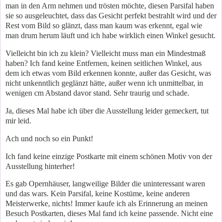
man in den Arm nehmen und trösten möchte, diesen Parsifal haben
sie so ausgeleuchtet, dass das Gesicht perfekt bestrahlt wird und der
Rest vom Bild so glänzt, dass man kaum was erkennt, egal wie
man drum herum läuft und ich habe wirklich einen Winkel gesucht.
Vielleicht bin ich zu klein? Vielleicht muss man ein Mindestmaß
haben? Ich fand keine Entfernen, keinen seitlichen Winkel, aus
dem ich etwas vom Bild erkennen konnte, außer das Gesicht, was
nicht unkenntlich geglänzt hätte, außer wenn ich unmittelbar, in
wenigen cm Abstand davor stand. Sehr traurig und schade.
Ja, dieses Mal habe ich über die Ausstellung leider gemeckert, tut
mir leid.
Ach und noch so ein Punkt!
Ich fand keine einzige Postkarte mit einem schönen Motiv von der
Ausstellung hinterher!
Es gab Opernhäuser, langweilige Bilder die uninteressant waren
und das wars. Kein Parsifal, keine Kostüme, keine anderen
Meisterwerke, nichts! Immer kaufe ich als Erinnerung an meinen
Besuch Postkarten, dieses Mal fand ich keine passende. Nicht eine