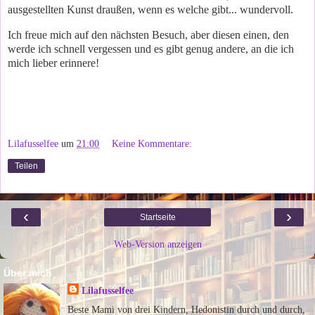
ausgestellten Kunst draußen, wenn es welche gibt... wundervoll.
Ich freue mich auf den nächsten Besuch, aber diesen einen, den
werde ich schnell vergessen und es gibt genug andere, an die ich
mich lieber erinnere!
Lilafusselfee
um
21:00
Keine Kommentare:
Teilen
‹
›
Startseite
Web-Version anzeigen
Über mich
Lilafusselfee
Beste Mami von drei Kindern, Hedonistin durch und durch,