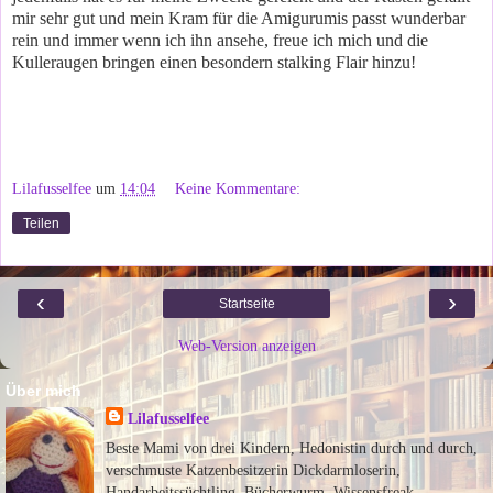
mir sehr gut und mein Kram für die Amigurumis passt wunderbar
rein und immer wenn ich ihn ansehe, freue ich mich und die
Kulleraugen bringen einen besondern stalking Flair hinzu!
Lilafusselfee
um
14:04
Keine Kommentare:
Teilen
‹
›
Startseite
Web-Version anzeigen
Über mich
Lilafusselfee
Beste Mami von drei Kindern, Hedonistin durch und durch,
verschmuste Katzenbesitzerin Dickdarmloserin,
Handarbeitssüchtling, Bücherwurm, Wissensfreak,