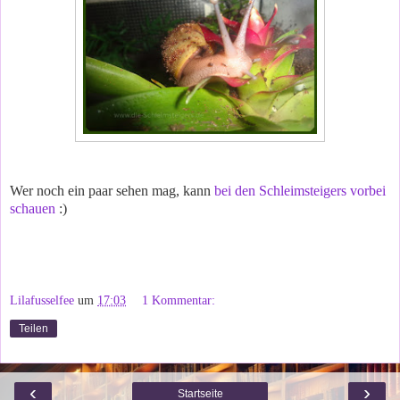
Wer noch ein paar sehen mag, kann
bei den Schleimsteigers vorbei
schauen
:)
Lilafusselfee
um
17:03
1 Kommentar:
Teilen
‹
›
Startseite