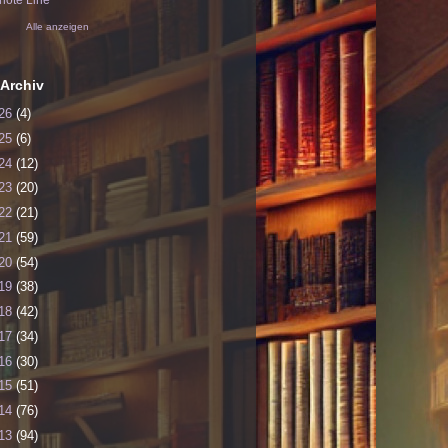
ote Line
Alle anzeigen
Archiv
26
(4)
25
(6)
24
(12)
23
(20)
22
(21)
21
(59)
20
(54)
19
(38)
18
(42)
17
(34)
16
(30)
15
(51)
14
(76)
13
(94)