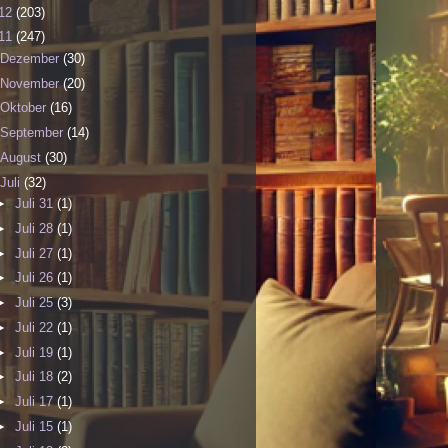
12
(203)
11
(247)
Dezember
(30)
November
(20)
Oktober
(16)
September
(14)
August
(30)
Juli
(32)
►
Juli 31
(1)
►
Juli 28
(1)
►
Juli 27
(1)
►
Juli 26
(1)
►
Juli 25
(3)
►
Juli 22
(1)
►
Juli 19
(1)
►
Juli 18
(2)
►
Juli 17
(1)
►
Juli 15
(1)