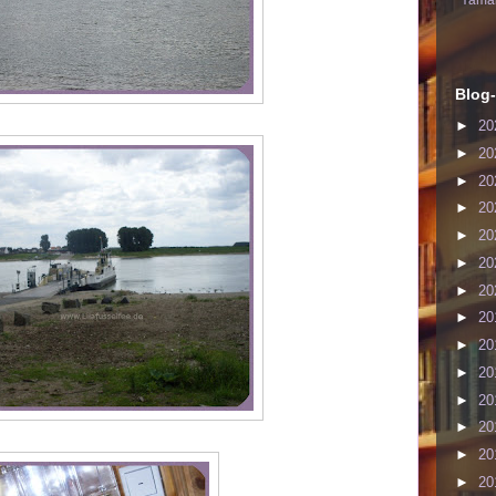
Yaman
Blog-
►
20
►
20
►
20
►
20
►
20
►
20
►
20
►
20
►
20
►
20
►
20
►
20
►
20
►
20