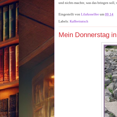
und nichts machte, was das bringen soll, 
Eingestellt von
Lilafusselfee
um
09:14
Labels:
Kaffeetratsch
Mein Donnerstag in