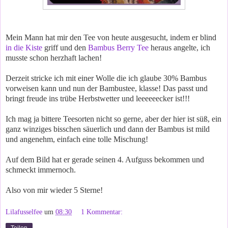
Mein Mann hat mir den Tee von heute ausgesucht, indem er blind
in die Kiste
griff und den
Bambus Berry Tee
heraus angelte, ich
musste schon herzhaft lachen!
Derzeit stricke ich mit einer Wolle die ich glaube 30% Bambus
vorweisen kann und nun der Bambustee, klasse! Das passt und
bringt freude ins trübe Herbstwetter und leeeeeecker ist!!!
Ich mag ja bittere Teesorten nicht so gerne, aber der hier ist süß, ein
ganz winziges bisschen säuerlich und dann der Bambus ist mild
und angenehm, einfach eine tolle Mischung!
Auf dem Bild hat er gerade seinen 4. Aufguss bekommen und
schmeckt immernoch.
Also von mir wieder 5 Sterne!
Lilafusselfee
um
08:30
1 Kommentar: