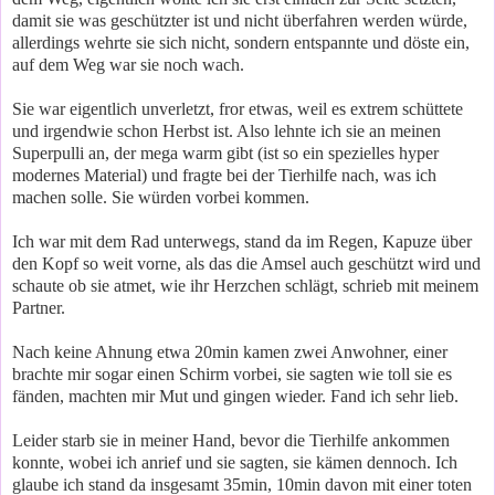
damit sie was geschützter ist und nicht überfahren werden würde,
allerdings wehrte sie sich nicht, sondern entspannte und döste ein,
auf dem Weg war sie noch wach.
Sie war eigentlich unverletzt, fror etwas, weil es extrem schüttete
und irgendwie schon Herbst ist. Also lehnte ich sie an meinen
Superpulli an, der mega warm gibt (ist so ein spezielles hyper
modernes Material) und fragte bei der Tierhilfe nach, was ich
machen solle. Sie würden vorbei kommen.
Ich war mit dem Rad unterwegs, stand da im Regen, Kapuze über
den Kopf so weit vorne, als das die Amsel auch geschützt wird und
schaute ob sie atmet, wie ihr Herzchen schlägt, schrieb mit meinem
Partner.
Nach keine Ahnung etwa 20min kamen zwei Anwohner, einer
brachte mir sogar einen Schirm vorbei, sie sagten wie toll sie es
fänden, machten mir Mut und gingen wieder. Fand ich sehr lieb.
Leider starb sie in meiner Hand, bevor die Tierhilfe ankommen
konnte, wobei ich anrief und sie sagten, sie kämen dennoch. Ich
glaube ich stand da insgesamt 35min, 10min davon mit einer toten