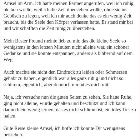
Amsel im Arm. Ich hatte meinen Partner angerufen, weil ich ruhig
bleiben wollte, weil ich die Zeit überstehen wollte, ohne sie ins
Gebüsch zu legen, weil ich mir auch denke das es ein wenig Zeit
braucht, bis die Seele den Körper verlassen hatte. Er stand mir bei
und wir schafften die Zeit ruhig zu überstehen.
Mein Bester Freund meinte lieb zu mir, das die kleine Seele so
wenigstens in den letzten Minuten nicht alleine war, ein schöner
Gedanke und sie konnte entspannen, anders als bibbernd auf dem
Weg.
Auch machte sie nicht den Eindruck zu leiden oder Schmerzen
gehabt zu haben, eigentlich war alles ganz ruhig und nicht so
schlimm, eigentlich, aber dennoch nimmt es mich mit.
Naja, ich versuche nun die guten Seiten zu sehen. Sie hatte Ruhe,
ging nicht alleine, wurde gehalten und beschützt und ich kann
dadurch ein wenig lernen, das es nicht schlimm ist, ein totes Tier zu
halten.
Gute Reise kleine Amsel, ich hoffe ich konnte Dir wenigstens
beistehen.