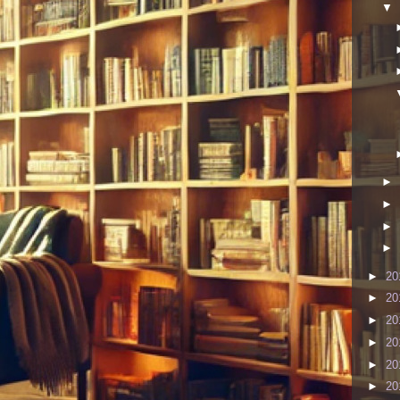
▼
►
►
►
►
►
20
►
20
►
20
►
20
►
20
►
20