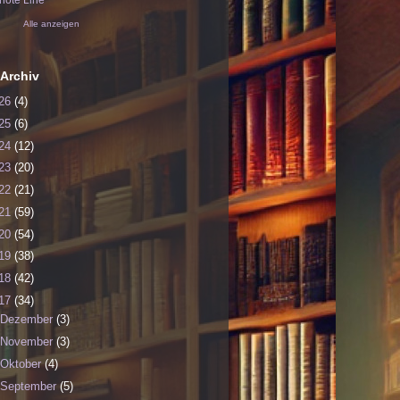
ote Line
Alle anzeigen
Archiv
26
(4)
25
(6)
24
(12)
23
(20)
22
(21)
21
(59)
20
(54)
19
(38)
18
(42)
17
(34)
Dezember
(3)
November
(3)
Oktober
(4)
September
(5)