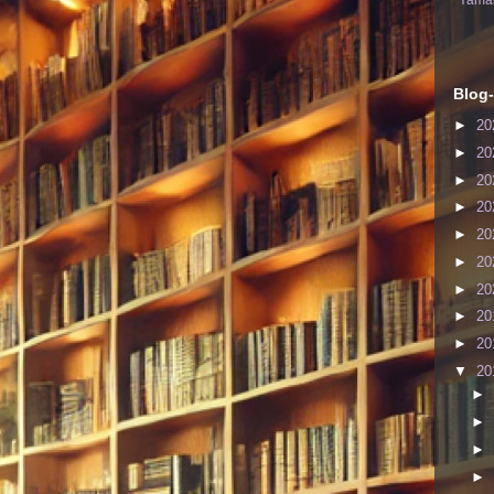
Yaman
Blog-
►
20
►
20
►
20
►
20
►
20
►
20
►
20
►
20
►
20
▼
20
►
►
►
►