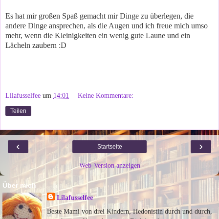
Es hat mir großen Spaß gemacht mir Dinge zu überlegen, die
andere Dinge ansprechen, als die Augen und ich freue mich umso
mehr, wenn die Kleinigkeiten ein wenig gute Laune und ein
Lächeln zaubern :D
Lilafusselfee
um
14:01
Keine Kommentare:
Teilen
‹
›
Startseite
Web-Version anzeigen
Über mich
Lilafusselfee
Beste Mami von drei Kindern, Hedonistin durch und durch,