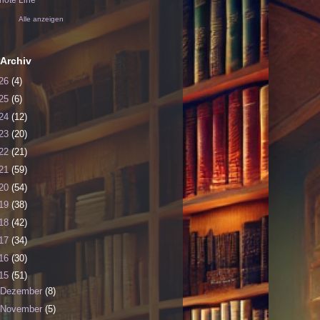
ote Line
Alle anzeigen
Archiv
26
(4)
25
(6)
24
(12)
23
(20)
22
(21)
21
(59)
20
(54)
19
(38)
18
(42)
17
(34)
16
(30)
15
(51)
Dezember
(8)
November
(5)