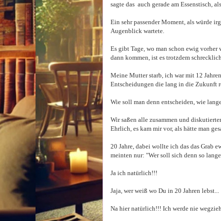
sagte das auch gerade am Essenstisch, als
Ein sehr passender Moment, als würde irg
Augenblick wartete.
Es gibt Tage, wo man schon ewig vorher
dann kommen, ist es trotzdem schrecklich
Meine Mutter starb, ich war mit 12 Jahre
Entscheidungen die lang in die Zukunft r
Wie soll man denn entscheiden, wie lang
Wir saßen alle zusammen und diskutierte
Ehrlich, es kam mir vor, als hätte man ge
20 Jahre, dabei wollte ich das das Grab 
meinten nur: "Wer soll sich denn so lan
Ja ich natürlich!!!
Jaja, wer weiß wo Du in 20 Jahren lebst...
Na hier natürlich!!! Ich werde nie wegzieh