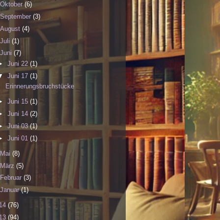
Oktober
(6)
September
(3)
August
(4)
Juli
(1)
Juni
(7)
►
Juni 22
(1)
▼
Juni 17
(1)
Erinnerungsbruchstücke
►
Juni 15
(1)
►
Juni 14
(2)
►
Juni 03
(1)
►
Juni 01
(1)
Mai
(8)
März
(5)
Februar
(3)
Januar
(1)
14
(76)
13
(94)