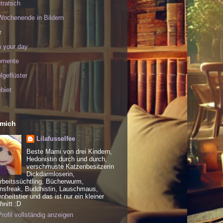
tratsch
Wochenende in Bildern
r
h your day
omente
geflüster
biet
 mich
Lilafusselfee
Beste Mami von drei Kindern,
Hedonistin durch und durch,
verschmuste Katzenbesitzerin
Dickdarmloserin,
rbeitssüchtling, Bücherwurm,
nsfreak, Buddhistin, Lauschmaus,
heitstier und das ist nur ein kleiner
nitt :D
rofil vollständig anzeigen