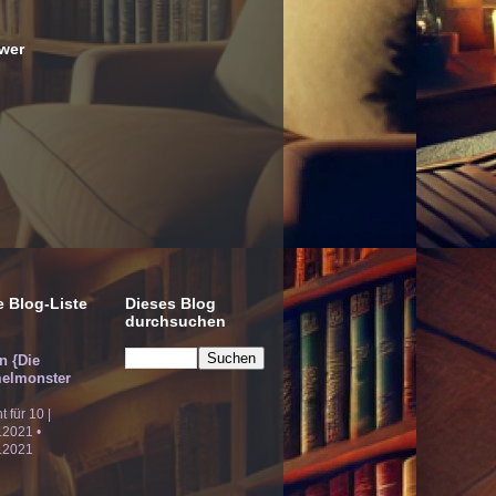
wer
 Blog-Liste
Dieses Blog
durchsuchen
!n {Die
elmonster
ht für 10 |
.2021 •
.2021