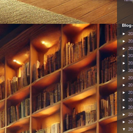
Yaman
Blog-
►
20
►
20
►
20
►
20
►
20
►
20
►
20
►
20
►
20
►
20
►
20
►
20
►
20
▼
20