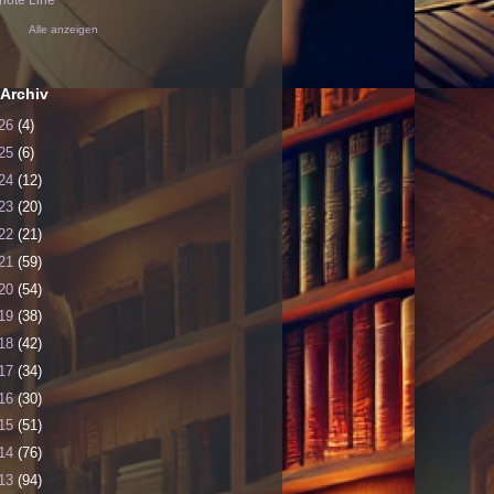
ote Line
Alle anzeigen
Archiv
26
(4)
25
(6)
24
(12)
23
(20)
22
(21)
21
(59)
20
(54)
19
(38)
18
(42)
17
(34)
16
(30)
15
(51)
14
(76)
13
(94)