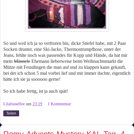
So und weil ich ja so verfroren bin, dicke Stiefel habe, mit 2 Paar
Socken drunter, eine Ski-Jacke, Thermostrumpfhose, unter der
Jeans, fehlte noch was passendes für Kopp und Hände, da hat mir
mein
Männele
Ehemann lieberweise beim Weihnachtsmarkt die
Mütze mit Feustlingen die man auf und zu klappen kann gekauft,
bei der ich schon 5 mal vorbei lief und mir immer dachte, eigentlich
hätte ich sie ja soooooo gerne!
So ich habe fertig, ist ja auch spät!
Lilafusselfee
um
23:19
1 Kommentar:
Teilen