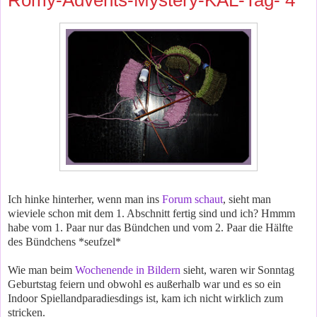
Romy-Advents-Mystery-KAL-Tag- 4
Ich hinke hinterher, wenn man ins
Forum schaut
, sieht man
wieviele schon mit dem 1. Abschnitt fertig sind und ich? Hmmm
habe vom 1. Paar nur das Bündchen und vom 2. Paar die Hälfte
des Bündchens *seufzel*
Wie man beim
Wochenende in Bildern
sieht, waren wir Sonntag
Geburtstag feiern und obwohl es außerhalb war und es so ein
Indoor Spiellandparadiesdings ist, kam ich nicht wirklich zum
stricken.