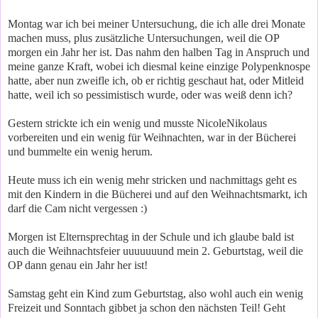
Montag war ich bei meiner Untersuchung, die ich alle drei Monate
machen muss, plus zusätzliche Untersuchungen, weil die OP
morgen ein Jahr her ist. Das nahm den halben Tag in Anspruch und
meine ganze Kraft, wobei ich diesmal keine einzige Polypenknospe
hatte, aber nun zweifle ich, ob er richtig geschaut hat, oder Mitleid
hatte, weil ich so pessimistisch wurde, oder was weiß denn ich?
Gestern strickte ich ein wenig und musste NicoleNikolaus
vorbereiten und ein wenig für Weihnachten, war in der Bücherei
und bummelte ein wenig herum.
Heute muss ich ein wenig mehr stricken und nachmittags geht es
mit den Kindern in die Bücherei und auf den Weihnachtsmarkt, ich
darf die Cam nicht vergessen :)
Morgen ist Elternsprechtag in der Schule und ich glaube bald ist
auch die Weihnachtsfeier uuuuuuund mein 2. Geburtstag, weil die
OP dann genau ein Jahr her ist!
Samstag geht ein Kind zum Geburtstag, also wohl auch ein wenig
Freizeit und Sonntach gibbet ja schon den nächsten Teil! Geht