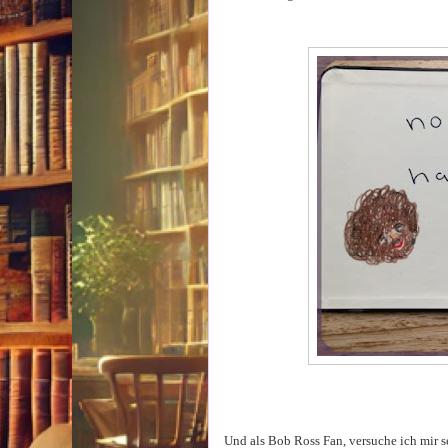
Und als Bob Ross Fan, versuche ich mir se