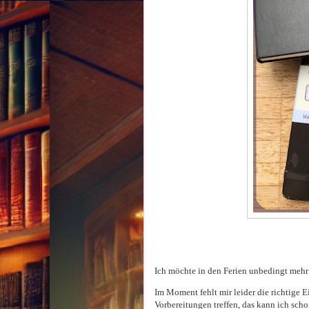
Ich möchte in den Ferien unbedingt mehr
Im Moment fehlt mir leider die richtige 
Vorbereitungen treffen, das kann ich scho