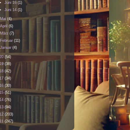
►
Juni 16
(1)
►
Juni 14
(1)
Mai
(4)
April
(6)
März
(7)
Februar
(11)
Januar
(4)
20
(54)
19
(38)
18
(42)
17
(34)
16
(30)
15
(51)
14
(76)
13
(94)
12
(203)
11
(247)