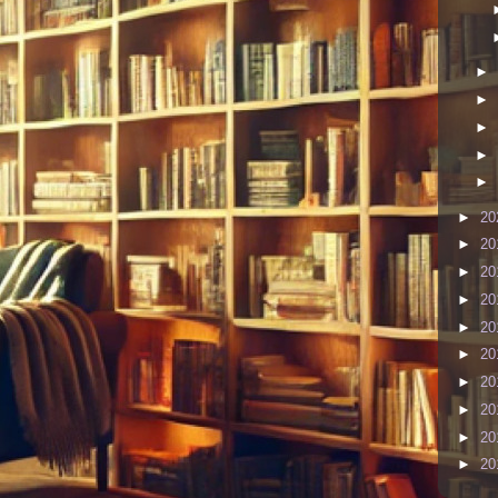
►
►
►
►
►
►
20
►
20
►
20
►
20
►
20
►
20
►
20
►
20
►
20
►
20