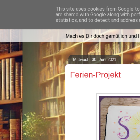
This site uses cookies from Google to 
are shared with Google along with per
Lilafusselfee l
statistics, and to detect and address 
Mach es Dir doch gemütlich und 
Mittwoch, 30. Juni 2021
Ferien-Projekt