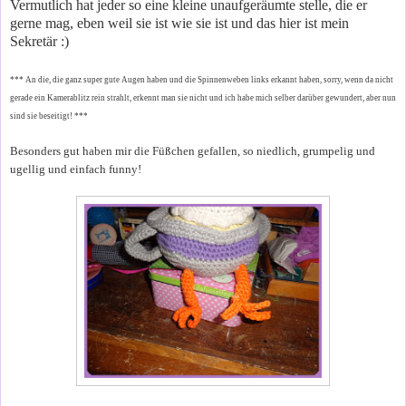
Vermutlich hat jeder so eine kleine unaufgeräumte stelle, die er
gerne mag, eben weil sie ist wie sie ist und das hier ist mein
Sekretär :)
*** An die, die ganz super gute Augen haben und die Spinnenweben links erkannt haben, sorry, wenn da nicht
gerade ein Kamerablitz rein strahlt, erkennt man sie nicht und ich habe mich selber darüber gewundert, aber nun
sind sie beseitigt! ***
Besonders gut haben mir die Füßchen gefallen, so niedlich, grumpelig und
ugellig und einfach funny!