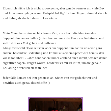
Eigentlich häkle ich ja nicht soooo gerne, aber gerade wenn es um viele Zu-
und Abnahmen geht, wie zum Beispiel bei figürlichen Dingen, dann häkle ich
viel lieber, als das ich das stricken würde.
Mein Mann hatte eine recht schwere Zeit, als ich auf die Idee kam das
Suppenhuhn zu erschaffen (unten kommt noch das Buch zur Anleitung) und
sollte ihm was Mut geben und aufbauen.
Klingt vielleicht etwas seltsam, aber ein Suppenhuhn hat für uns eine ganz
andere, besondere Bedeutung und kommt aus einem Sprachwitz heraus, den
wir schon über 12 Jahre handhaben und er verstand auch direkt, was ich damit
eigentlich sagen / zeigen wollte. Leider ist es mir zu intim, um die genaue
Erklärung öffentlich zu schreiben.
Jedenfalls kam es bei ihm genau so an, wie es von mir gedacht war und
bewirkte auch genau das erhoffte :)