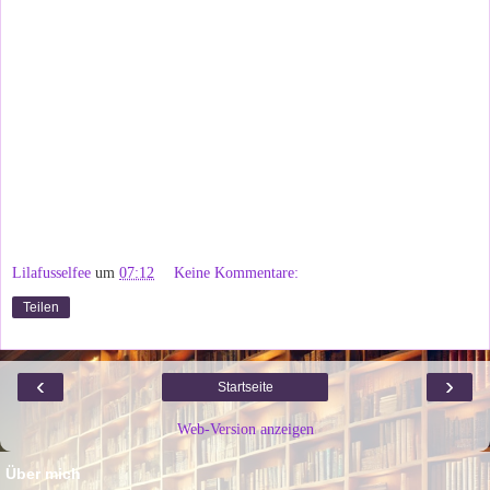
Lilafusselfee
um
07:12
Keine Kommentare:
Teilen
‹
›
Startseite
Web-Version anzeigen
Über mich