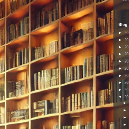
Yaman
Blog-
►
20
►
20
►
20
►
20
►
20
►
20
►
20
►
20
►
20
▼
20
►
►
►
►