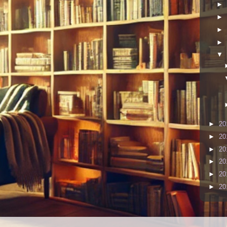
►
►
►
►
▼
►
20
►
20
►
20
►
20
►
20
►
20