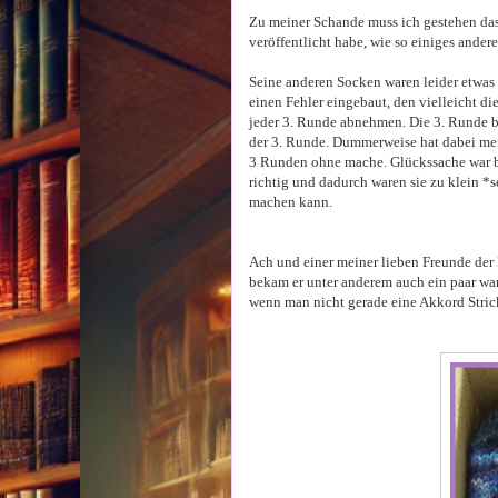
Zu meiner Schande muss ich gestehen das 
veröffentlicht habe, wie so einiges andere
Seine anderen Socken waren leider etwas z
einen Fehler eingebaut, den vielleicht die
jeder 3. Runde abnehmen. Die 3. Runde 
der 3. Runde. Dummerweise hat dabei mei
3 Runden ohne mache. Glückssache war bei
richtig und dadurch waren sie zu klein *s
machen kann.
Ach und einer meiner lieben Freunde der 
bekam er unter anderem auch ein paar war
wenn man nicht gerade eine Akkord Stricke