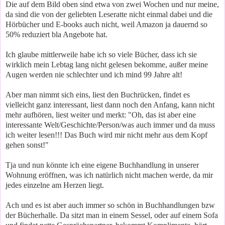
Die auf dem Bild oben sind etwa von zwei Wochen und nur meine,
da sind die von der geliebten Leseratte nicht einmal dabei und die
Hörbücher und E-books auch nicht, weil Amazon ja dauernd so
50% reduziert bla Angebote hat.
Ich glaube mittlerweile habe ich so viele Bücher, dass ich sie
wirklich mein Lebtag lang nicht gelesen bekomme, außer meine
Augen werden nie schlechter und ich mind 99 Jahre alt!
Aber man nimmt sich eins, liest den Buchrücken, findet es
vielleicht ganz interessant, liest dann noch den Anfang, kann nicht
mehr aufhören, liest weiter und merkt: "Oh, das ist aber eine
interessante Welt/Geschichte/Person/was auch immer und da muss
ich weiter lesen!!! Das Buch wird mir nicht mehr aus dem Kopf
gehen sonst!"
Tja und nun könnte ich eine eigene Buchhandlung in unserer
Wohnung eröffnen, was ich natürlich nicht machen werde, da mir
jedes einzelne am Herzen liegt.
Ach und es ist aber auch immer so schön in Buchhandlungen bzw
der Bücherhalle. Da sitzt man in einem Sessel, oder auf einem Sofa