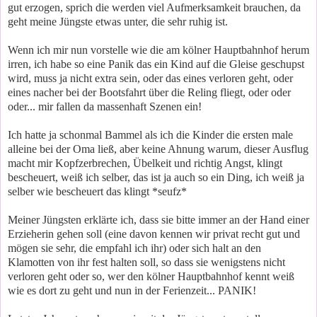
gut erzogen, sprich die werden viel Aufmerksamkeit brauchen, da
geht meine Jüngste etwas unter, die sehr ruhig ist.
Wenn ich mir nun vorstelle wie die am kölner Hauptbahnhof herum
irren, ich habe so eine Panik das ein Kind auf die Gleise geschupst
wird, muss ja nicht extra sein, oder das eines verloren geht, oder
eines nacher bei der Bootsfahrt über die Reling fliegt, oder oder
oder... mir fallen da massenhaft Szenen ein!
Ich hatte ja schonmal Bammel als ich die Kinder die ersten male
alleine bei der Oma ließ, aber keine Ahnung warum, dieser Ausflug
macht mir Kopfzerbrechen, Übelkeit und richtig Angst, klingt
bescheuert, weiß ich selber, das ist ja auch so ein Ding, ich weiß ja
selber wie bescheuert das klingt *seufz*
Meiner Jüngsten erklärte ich, dass sie bitte immer an der Hand einer
Erzieherin gehen soll (eine davon kennen wir privat recht gut und
mögen sie sehr, die empfahl ich ihr) oder sich halt an den
Klamotten von ihr fest halten soll, so dass sie wenigstens nicht
verloren geht oder so, wer den kölner Hauptbahnhof kennt weiß
wie es dort zu geht und nun in der Ferienzeit... PANIK!