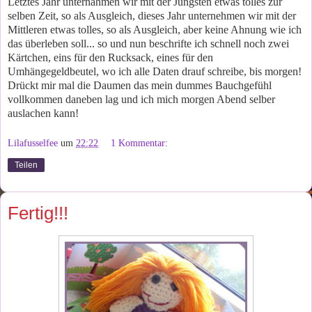
Letztes Jahr unternahmen wir mit der Jüngsten etwas tolles zur
selben Zeit, so als Ausgleich, dieses Jahr unternehmen wir mit der
Mittleren etwas tolles, so als Ausgleich, aber keine Ahnung wie ich
das überleben soll... so und nun beschrifte ich schnell noch zwei
Kärtchen, eins für den Rucksack, eines für den
Umhängegeldbeutel, wo ich alle Daten drauf schreibe, bis morgen!
Drückt mir mal die Daumen das mein dummes Bauchgefühl
vollkommen daneben lag und ich mich morgen Abend selber
auslachen kann!
Lilafusselfee
um
22:22
1 Kommentar:
Teilen
Fertig!!!