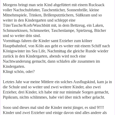
Morgens bringt man sein Kind abgefüttert mit einem Rucksack
voller Nachschubfutter, Taschentücher, Sonnenbrille, kleine
Mitnehmspiele, Trinken, Brillenputztüchern, Süßkram und so
weiter in den Kindergarten und schleppt eine
Tüte/Tasche/Korb/Waschbütt mit, in dem Bettzeug, ein Laken,
Schmusekissen, Schmusetier, Taschenlampe, Spielzeug, Bücher
und so weiter drin sind.
Vormittags fahren die Kinder samt Erzieher zum kölner
Hauptbahnhof, von Köln aus geht es weiter mit einem Schiff nach
Königswinter ins Sea Life, Nachmittag die gleiche Runde wieder
zurück in den Kindergarten, abends wird noch eine
Nachtwanderung gemacht, dann schlafen alle zusammen im
Kindergarten.
Klingt schön, oder?
Letztes Jahr war meine Mittlere ein solches Ausflugskind, kam ja in
die Schule und so weiter und zwei weitere Kinder, also zwei
Erzieher, drei Kinder, ich habe mir nur minimale Sorgen gemacht,
Pipikram, nichts schlimmes, habe viel über mich selber gelacht.
Sooo und dieses mal sind die Kinder meist jünger, es sind 9!!!!
Kinder und zwei Erzieher und einige davon sind alles andere als