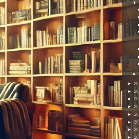
▼
►
►
20
►
20
►
20
►
20
►
20
►
20
►
20
►
20