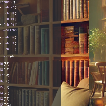
Februar
(7)
►
Feb. 22
(1)
►
Feb. 20
(1)
►
Feb. 19
(1)
▼
Feb. 09
(1)
Wow Effekt!
►
Feb. 06
(1)
►
Feb. 03
(1)
►
Feb. 01
(1)
Januar
(4)
19
(38)
18
(42)
17
(34)
16
(30)
15
(51)
14
(76)
13
(94)
12
(203)