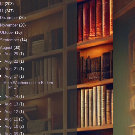
12
(203)
11
(247)
Dezember
(30)
November
(20)
Oktober
(16)
September
(14)
August
(30)
►
Aug. 29
(1)
►
Aug. 22
(1)
►
Aug. 21
(1)
▼
Aug. 17
(1)
Mein Wochenende in Bildern
Nr. 17
►
Aug. 14
(1)
►
Aug. 13
(1)
►
Aug. 12
(1)
►
Aug. 11
(3)
►
Aug. 10
(2)
►
Aug. 09
(1)