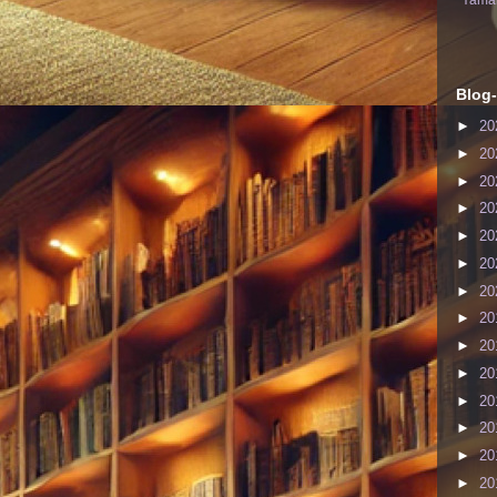
Yaman
Blog-
►
20
►
20
►
20
►
20
►
20
►
20
►
20
►
20
►
20
►
20
►
20
►
20
►
20
►
20