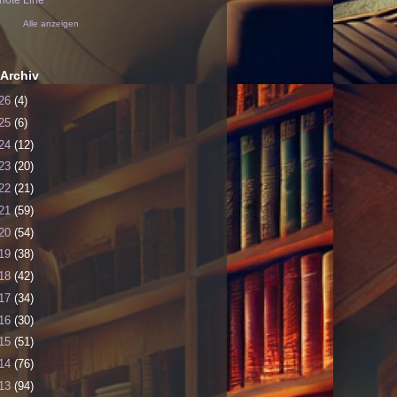
ote Line
Alle anzeigen
Archiv
26
(4)
25
(6)
24
(12)
23
(20)
22
(21)
21
(59)
20
(54)
19
(38)
18
(42)
17
(34)
16
(30)
15
(51)
14
(76)
13
(94)