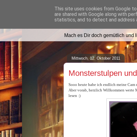
This site uses cookies from Google to 
are shared with Google along with per
Lilafusselfee l
statistics, and to detect and address 
Mach es Dir doch gemütlich und 
Mittwoch, 12. Oktober 2011
Monsterstulpen un
Sooo heute habe ich endlich meine Cam m
Aber vorab, herzlich Willkommen werte Mi
lesen :)