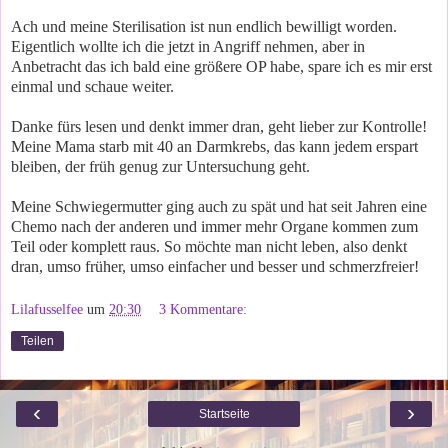
Ach und meine Sterilisation ist nun endlich bewilligt worden.
Eigentlich wollte ich die jetzt in Angriff nehmen, aber in
Anbetracht das ich bald eine größere OP habe, spare ich es mir erst
einmal und schaue weiter.
Danke fürs lesen und denkt immer dran, geht lieber zur Kontrolle!
Meine Mama starb mit 40 an Darmkrebs, das kann jedem erspart
bleiben, der früh genug zur Untersuchung geht.
Meine Schwiegermutter ging auch zu spät und hat seit Jahren eine
Chemo nach der anderen und immer mehr Organe kommen zum
Teil oder komplett raus. So möchte man nicht leben, also denkt
dran, umso früher, umso einfacher und besser und schmerzfreier!
Lilafusselfee
um
20:30
3 Kommentare:
Teilen
‹
›
Startseite