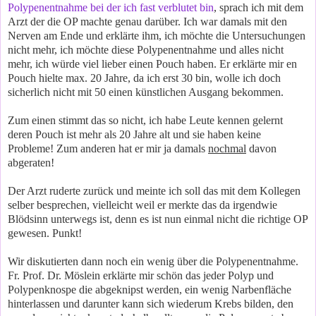
Polypenentnahme bei der ich fast verblutet bin
, sprach ich mit dem
Arzt der die OP machte genau darüber. Ich war damals mit den
Nerven am Ende und erklärte ihm, ich möchte die Untersuchungen
nicht mehr, ich möchte diese Polypenentnahme und alles nicht
mehr, ich würde viel lieber einen Pouch haben. Er erklärte mir en
Pouch hielte max. 20 Jahre, da ich erst 30 bin, wolle ich doch
sicherlich nicht mit 50 einen künstlichen Ausgang bekommen.
Zum einen stimmt das so nicht, ich habe Leute kennen gelernt
deren Pouch ist mehr als 20 Jahre alt und sie haben keine
Probleme! Zum anderen hat er mir ja damals
nochmal
davon
abgeraten!
Der Arzt ruderte zurück und meinte ich soll das mit dem Kollegen
selber besprechen, vielleicht weil er merkte das da irgendwie
Blödsinn unterwegs ist, denn es ist nun einmal nicht die richtige OP
gewesen. Punkt!
Wir diskutierten dann noch ein wenig über die Polypenentnahme.
Fr. Prof. Dr. Möslein erklärte mir schön das jeder Polyp und
Polypenknospe die abgeknipst werden, ein wenig Narbenfläche
hinterlassen und darunter kann sich wiederum Krebs bilden, den