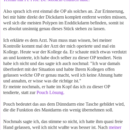
Also sprach ich erst einmal die OP als solches an. Zur Erinnerung,
bei mir hätte direkt der Dickdarm komplett entfernt werden müssen,
weil sich die meisten Polypen im Enddickdarm befinden, somit ist
es absolut unsinnig genau dieses Stück stehen zu lassen.
Ich erklärte es dem Arzt. Nun muss man wissen, bei meiner
Kontrolle kommt mal der Arzt der mich operierte und mal ein
Kollege. Heute war der Kollege da. Er schaute mich etwas verdutzt
an und konterte, ich habe doch selber zu dieser OP tendiert. Nein
habe ich nicht und das sagte ich auch nochmal: "Ich war damals
überfordert mit der Situation und habte Ihrem Kollegen offen
gelassen welche OP er genau macht, weil ich keine Ahnung hatte
und annahm, er wisse was die richtige ist."
Er meinte nochmals, er hatte im Kopf das ich zu dieser OP
tendierte, statt zur
Pouch Lösung.
Pouch bedeutet das aus dem Dünndarm eine Tasche gebildet wird,
die die Funktion des Mastdarms ein wenig übernehmen soll.
Nochmals sagte ich, das stimme so nicht, ich hatte ihm quasi freie
Hand gelassen, weil ich nicht wußte was besser ist. Nach
meiner