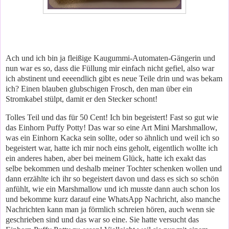
Ach und ich bin ja fleißige Kaugummi-Automaten-Gängerin und
nun war es so, dass die Füllung mir einfach nicht gefiel, also war
ich abstinent und eeeendlich gibt es neue Teile drin und was bekam
ich? Einen blauben glubschigen Frosch, den man über ein
Stromkabel stülpt, damit er den Stecker schont!
Tolles Teil und das für 50 Cent! Ich bin begeistert! Fast so gut wie
das Einhorn Puffy Potty! Das war so eine Art Mini Marshmallow,
was ein Einhorn Kacka sein sollte, oder so ähnlich und weil ich so
begeistert war, hatte ich mir noch eins geholt, eigentlich wollte ich
ein anderes haben, aber bei meinem Glück, hatte ich exakt das
selbe bekommen und deshalb meiner Tochter schenken wollen und
dann erzählte ich ihr so begeistert davon und dass es sich so schön
anfühlt, wie ein Marshmallow und ich musste dann auch schon los
und bekomme kurz darauf eine WhatsApp Nachricht, also manche
Nachrichten kann man ja förmlich schreien hören, auch wenn sie
geschrieben sind und das war so eine. Sie hatte versucht das