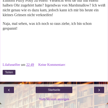
Einhorn Puffy Potty zu essen! Vielleicht weil sie nur mit einem
halben Ohr zugehört hatte? Irgendwas von Marshmallow? Ich weiß
nicht genau wie es dazu kam, jedoch kann ich mir bis heute ein
kleines Grinsen nicht verkneifen!
Naja, mal sehen, was ich noch so raus ziehe, ich bin schon
gespannt!
Lilafusselfee
um
22:49
Keine Kommentare:
Teilen
‹
›
Startseite
Web-Version anzeigen