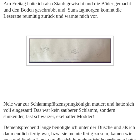
Am Freitag hatte ich also Staub gewischt und die Bäder gemacht
und den Boden geschrubbt und Samstagmorgen kommt die
Leseratte reumütig zurück und warnte mich vor.
Nele war zur Schlammpfützenspringkönigin mutiert und hatte sich
voll eingesaut! Das war kein sauberer Schlamm, sondern
stinkender, fast schwarzer, ekelhafter Modder!
Dementsprechend lange benötigte ich unter der Dusche und als ich
dann endlich fertig war, bzw. sie meinte fertig zu sein, kamen wir
raus und fanden Luna vor, die sich in meiner Wolle verfangen hatte