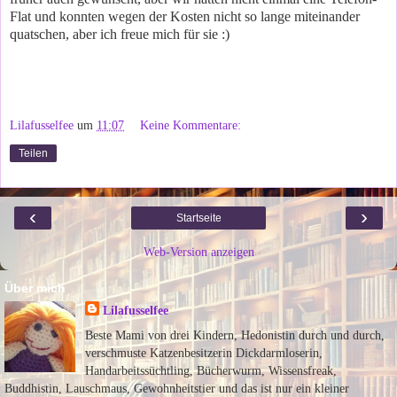
Flat und konnten wegen der Kosten nicht so lange miteinander
quatschen, aber ich freue mich für sie :)
Lilafusselfee
um
11:07
Keine Kommentare:
Teilen
‹
›
Startseite
Web-Version anzeigen
Über mich
Lilafusselfee
Beste Mami von drei Kindern, Hedonistin durch und durch,
verschmuste Katzenbesitzerin Dickdarmloserin,
Handarbeitssüchtling, Bücherwurm, Wissensfreak,
Buddhistin, Lauschmaus, Gewohnheitstier und das ist nur ein kleiner