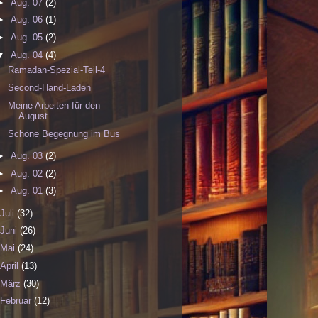
►
Aug. 07
(2)
►
Aug. 06
(1)
►
Aug. 05
(2)
▼
Aug. 04
(4)
Ramadan-Spezial-Teil-4
Second-Hand-Laden
Meine Arbeiten für den
August
Schöne Begegnung im Bus
►
Aug. 03
(2)
►
Aug. 02
(2)
►
Aug. 01
(3)
Juli
(32)
Juni
(26)
Mai
(24)
April
(13)
März
(30)
Februar
(12)