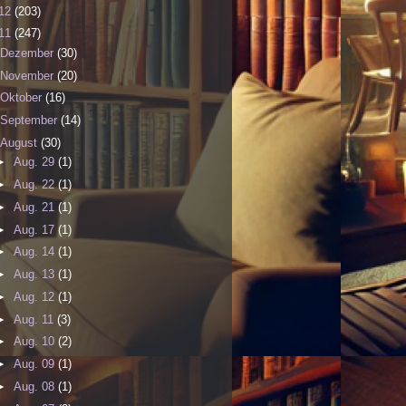
12
(203)
11
(247)
Dezember
(30)
November
(20)
Oktober
(16)
September
(14)
August
(30)
►
Aug. 29
(1)
►
Aug. 22
(1)
►
Aug. 21
(1)
►
Aug. 17
(1)
►
Aug. 14
(1)
►
Aug. 13
(1)
►
Aug. 12
(1)
►
Aug. 11
(3)
►
Aug. 10
(2)
►
Aug. 09
(1)
►
Aug. 08
(1)