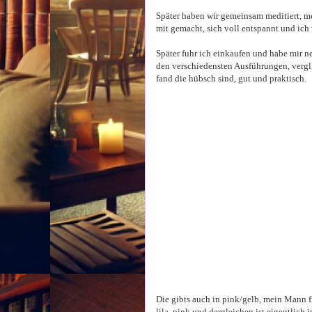
Später haben wir gemeinsam meditiert, me
mit gemacht, sich voll entspannt und ich 
Später fuhr ich einkaufen und habe mir n
den verschiedensten Ausführungen, vergl
fand die hübsch sind, gut und praktisch.
Die gibts auch in pink/gelb, mein Mann f
lila, pink und dergleichen ist eigentlich 