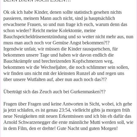
Ok ok ich habe Kinder, denen sollte statistisch gesehen nichts
passieren, meinem Mann auch nicht, sind ja hauptsächlich
erwachsene Frauen, so und nun frage ich euch, warum denn das
schon wieder? Reicht meine Kolektomie, meine
Bauchspeicheldrüsenentzündung und so weiter nicht mehr aus, nun
muss man auch noch vor Gemüse Angst bekommen?!?
Irgendwie unfair, wir müssen die Kinder rausquetschen, für
bekommen unsere Tage und haben wir davon endlich die
Bauchkrämpfe und brechreizenden Kopfschmerzen weg,
bekommen wir die Wechseljahre, die noch schlimmer sein sollen,
wir finden uns nicht mit der kleinsten Runzel ab und regen uns
über unsere Wutfalten auf, aber nun auch noch das?!?
Überträgt sich das Zeuch auch bei Gurkenmasken?!?
Fragen über Fragen und keine Antworten in Sicht, wobei, ich gehe
ja jetzt schlafen, es ist genau 23:54, vielleicht gibts ja morgen früh
neue Neuigkeiten mit neuen Erkentnissen und ich bin eh dafür das
Arnold Schwarzenegger die erste männliche Mutti werden soll, wie
in dem Film, den er drehte! Gute Nacht und guten Morgen!