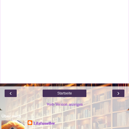
‹
›
Startseite
Web-Version anzeigen
Über mich
Lilafusselfee