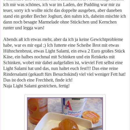
ich mir was schönes, ich war im Laden, der Pudding war mir zu
teuer, sorry ich wollte nicht das doppelte ausgeben, aber daneben
stand ein großer Becher Joghurt, den nahm ich, daheim mischte ich
dann noch besagte Marmelade ohne Stückchen und Kernchen
runter und legga wars!
Abends aß ich etwas mehr, aber da ich ja keine Gewichtprobleme
habe, war es mir egal ;) Ich futterte eine Scheibe Brot mit etwas
Hühnchenbrust, etwas Light Salami, ein etwa 2 Euro großes Stück
Käse, ein halbes nochmal mit Schinken und ein Reiskeks mit
Schinken, wobei mir dabei aufgefallen ist, wieviel Fett selbst eine
Light Salami hat und das, nun haltet euch fest!!! Das eine reine
Rindersalami (gekauft fürs Besuchskind) viel viel weniger Fett hat!
Das ist doch eine Frechheit, finde ich!
Naja Light Salami gestrichen, fertig!