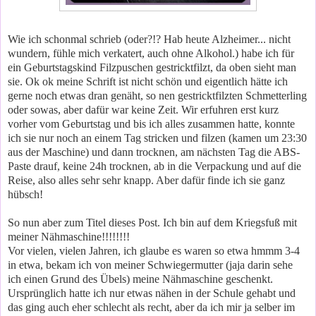
Wie ich schonmal schrieb (oder?!? Hab heute Alzheimer... nicht
wundern, fühle mich verkatert, auch ohne Alkohol.) habe ich für
ein Geburtstagskind Filzpuschen gestricktfilzt, da oben sieht man
sie. Ok ok meine Schrift ist nicht schön und eigentlich hätte ich
gerne noch etwas dran genäht, so nen gestricktfilzten Schmetterling
oder sowas, aber dafür war keine Zeit. Wir erfuhren erst kurz
vorher vom Geburtstag und bis ich alles zusammen hatte, konnte
ich sie nur noch an einem Tag stricken und filzen (kamen um 23:30
aus der Maschine) und dann trocknen, am nächsten Tag die ABS-
Paste drauf, keine 24h trocknen, ab in die Verpackung und auf die
Reise, also alles sehr sehr knapp. Aber dafür finde ich sie ganz
hübsch!
So nun aber zum Titel dieses Post. Ich bin auf dem Kriegsfuß mit
meiner Nähmaschine!!!!!!!!
Vor vielen, vielen Jahren, ich glaube es waren so etwa hmmm 3-4
in etwa, bekam ich von meiner Schwiegermutter (jaja darin sehe
ich einen Grund des Übels) meine Nähmaschine geschenkt.
Ursprünglich hatte ich nur etwas nähen in der Schule gehabt und
das ging auch eher schlecht als recht, aber da ich mir ja selber im