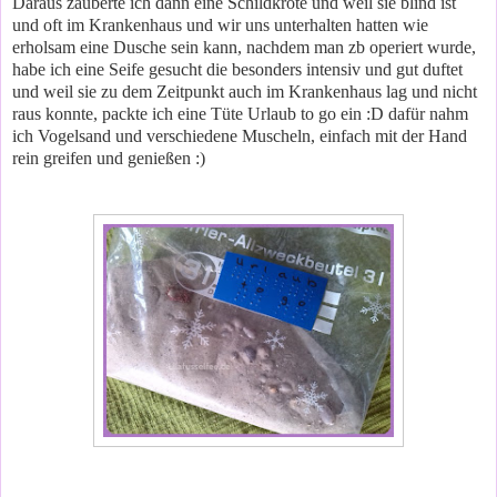
Daraus zauberte ich dann eine Schildkröte und weil sie blind ist
und oft im Krankenhaus und wir uns unterhalten hatten wie
erholsam eine Dusche sein kann, nachdem man zb operiert wurde,
habe ich eine Seife gesucht die besonders intensiv und gut duftet
und weil sie zu dem Zeitpunkt auch im Krankenhaus lag und nicht
raus konnte, packte ich eine Tüte Urlaub to go ein :D dafür nahm
ich Vogelsand und verschiedene Muscheln, einfach mit der Hand
rein greifen und genießen :)