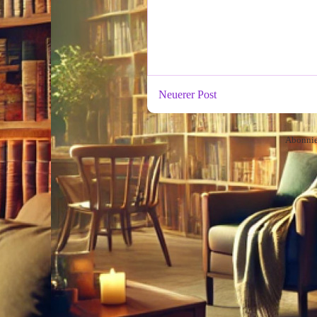
Neuerer Post
Abonni