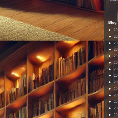
Yaman
Blog-
►
20
►
20
►
20
►
20
►
20
►
20
►
20
►
20
►
20
►
20
►
20
►
20
►
20
►
20