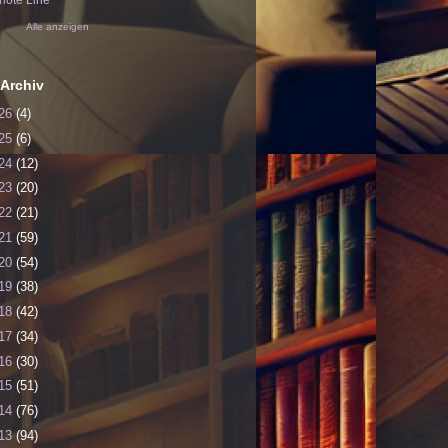
ote Line
Alle anzeigen
Archiv
26
(4)
25
(6)
24
(12)
23
(20)
22
(21)
21
(59)
20
(54)
19
(38)
18
(42)
17
(34)
16
(30)
15
(51)
14
(76)
13
(94)