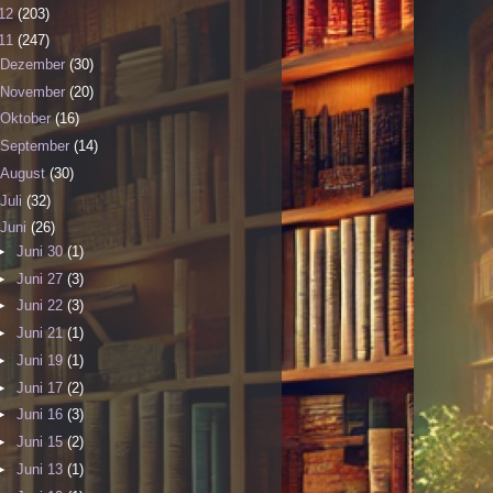
12
(203)
11
(247)
Dezember
(30)
November
(20)
Oktober
(16)
September
(14)
August
(30)
Juli
(32)
Juni
(26)
►
Juni 30
(1)
►
Juni 27
(3)
►
Juni 22
(3)
►
Juni 21
(1)
►
Juni 19
(1)
►
Juni 17
(2)
►
Juni 16
(3)
►
Juni 15
(2)
►
Juni 13
(1)