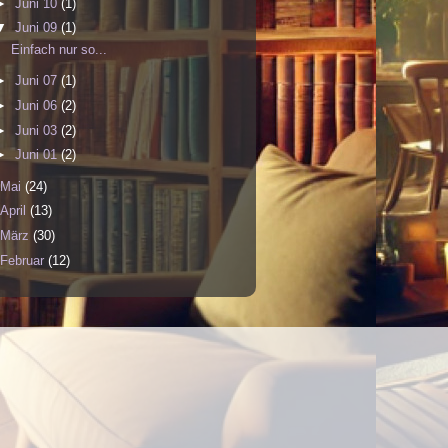
►
Juni 10
(1)
▼
Juni 09
(1)
Einfach nur so...
►
Juni 07
(1)
►
Juni 06
(2)
►
Juni 03
(2)
►
Juni 01
(2)
Mai
(24)
April
(13)
März
(30)
Februar
(12)