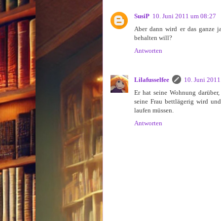
SusiP
10. Juni 2011 um 08:27
Aber dann wird er das ganze j
behalten will?
Antworten
Lilafusselfee
10. Juni 201
Er hat seine Wohnung darüber,
seine Frau bettlägerig wird und
laufen müssen.
Antworten