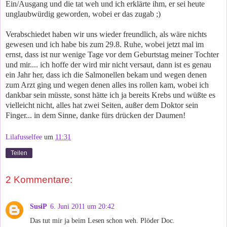
Ein/Ausgang und die tat weh und ich erklärte ihm, er sei heute
unglaubwürdig geworden, wobei er das zugab ;)
Verabschiedet haben wir uns wieder freundlich, als wäre nichts
gewesen und ich habe bis zum 29.8. Ruhe, wobei jetzt mal im
ernst, dass ist nur wenige Tage vor dem Geburtstag meiner Tochter
und mir.... ich hoffe der wird mir nicht versaut, dann ist es genau
ein Jahr her, dass ich die Salmonellen bekam und wegen denen
zum Arzt ging und wegen denen alles ins rollen kam, wobei ich
dankbar sein müsste, sonst hätte ich ja bereits Krebs und wüßte es
vielleicht nicht, alles hat zwei Seiten, außer dem Doktor sein
Finger... in dem Sinne, danke fürs drücken der Daumen!
Lilafusselfee
um
11:31
Teilen
2 Kommentare:
SusiP
6. Juni 2011 um 20:42
Das tut mir ja beim Lesen schon weh. Plöder Doc.