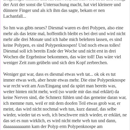
der Arzt der sonst die Untersuchung macht, hat viel kleinere und
dünnere Finger und als ich ihm das sagte, bekam er nen
Lachanfall...
So hm was gibts neues? Diesmal waren es drei Polypen, also eine
mehr als das letzte mal, hoffentlich bleibt es bei drei und wird nicht
mehr alle drei Monate und ich habe mich belehren lassen, es sind
keine Polypen, es sind Polypenknospen! Und noch etwas tolles!
Diesmal soll ich bereits Ende der Woche und nicht erst in drei
Wochen die Ergebnisse bekommen, das wäre toll! Das wäre viel
weniger Zeit zum grübeln und sich den Kopf zerbrechen.
Weniger gut war, dass es diesmal etwas weh tat... ok ok es tut
immer etwas weh, aber heute etwas mehr. Die eine Polypenknospe
war recht weit am Aus/Eingang und da spürt man bereits was,
weiter hinten nicht mehr, weil (so wurde mir das mal erklärt) da
keine Nerven sind, die Schmerz fühlen und das gemeine daran war,
ich memme rum, weil er mit dem doofen Teil etwas grob war, er
meint, das wird nicht nochmal weh tun, kurz darauf, das selbe
wieder, wieder tat es weh, ich beschwere mich wieder, er erklärt, ne
das sei es nun wirklich, es wird nicht mehr weh tun und dann,
daaaaaaaaaann kam der Polyp erm Polypenknospe am