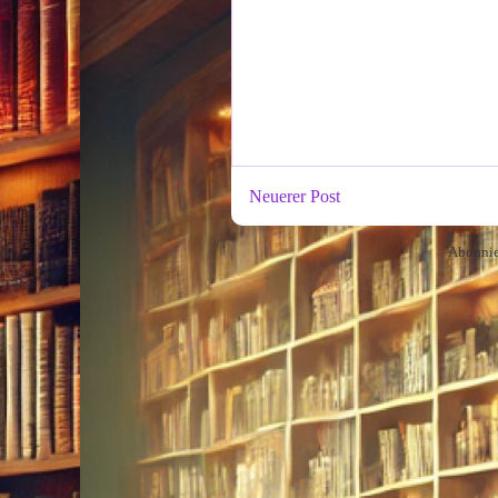
Neuerer Post
Abonni