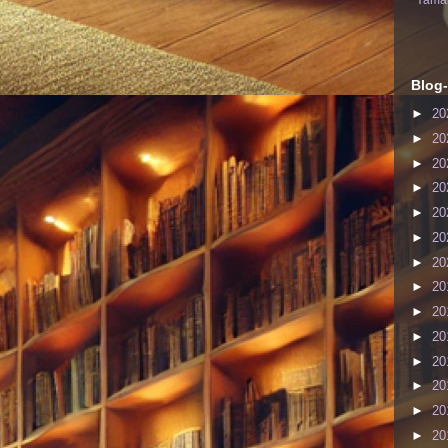
Yaman
Blog-
►
20
►
20
►
20
►
20
►
20
►
20
►
20
►
20
►
20
►
20
►
20
►
20
►
20
►
20