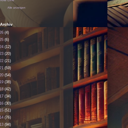
ote Line
Alle anzeigen
Archiv
26
(4)
25
(6)
24
(12)
23
(20)
22
(21)
21
(59)
20
(54)
19
(38)
18
(42)
17
(34)
16
(30)
15
(51)
14
(76)
13
(94)