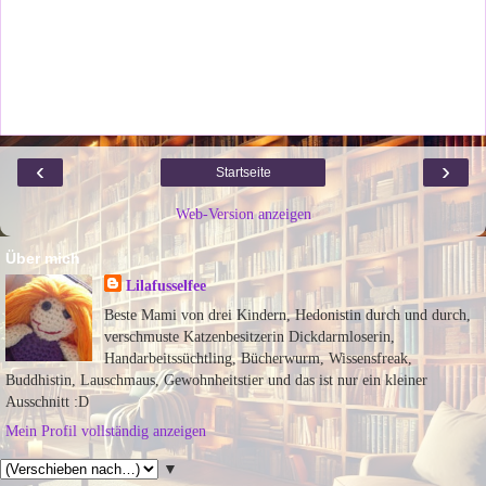
‹
›
Startseite
Web-Version anzeigen
Über mich
Lilafusselfee
Beste Mami von drei Kindern, Hedonistin durch und durch,
verschmuste Katzenbesitzerin Dickdarmloserin,
Handarbeitssüchtling, Bücherwurm, Wissensfreak,
Buddhistin, Lauschmaus, Gewohnheitstier und das ist nur ein kleiner
Ausschnitt :D
Mein Profil vollständig anzeigen
▼