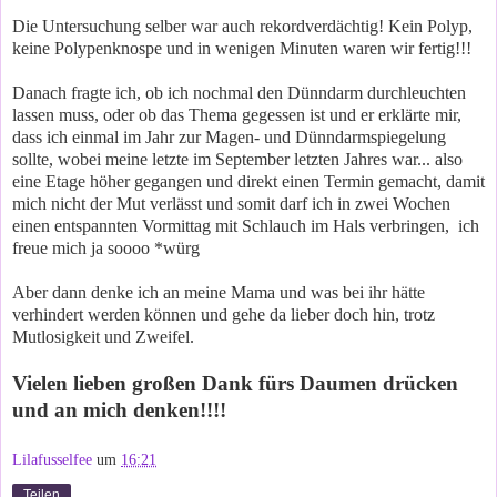
Die Untersuchung selber war auch rekordverdächtig! Kein Polyp,
keine Polypenknospe und in wenigen Minuten waren wir fertig!!!
Danach fragte ich, ob ich nochmal den Dünndarm durchleuchten
lassen muss, oder ob das Thema gegessen ist und er erklärte mir,
dass ich einmal im Jahr zur Magen- und Dünndarmspiegelung
sollte, wobei meine letzte im September letzten Jahres war... also
eine Etage höher gegangen und direkt einen Termin gemacht, damit
mich nicht der Mut verlässt und somit darf ich in zwei Wochen
einen entspannten Vormittag mit Schlauch im Hals verbringen, ich
freue mich ja soooo *würg
Aber dann denke ich an meine Mama und was bei ihr hätte
verhindert werden können und gehe da lieber doch hin, trotz
Mutlosigkeit und Zweifel.
Vielen lieben großen Dank fürs Daumen drücken
und an mich denken!!!!
Lilafusselfee
um
16:21
Teilen