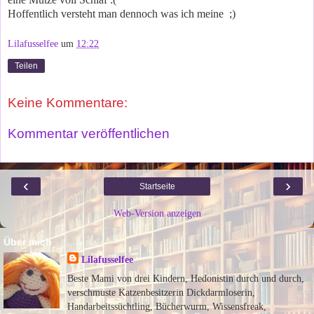
Hoffentlich versteht man dennoch was ich meine ;)
Lilafusselfee
um
12:22
Teilen
Keine Kommentare:
Kommentar veröffentlichen
‹
›
Startseite
Web-Version anzeigen
Über mich
Lilafusselfee
Beste Mami von drei Kindern, Hedonistin durch und durch,
verschmuste Katzenbesitzerin Dickdarmloserin,
Handarbeitssüchtling, Bücherwurm, Wissensfreak,