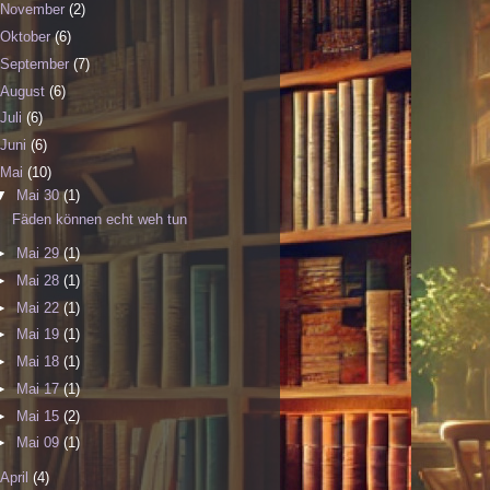
November
(2)
Oktober
(6)
September
(7)
August
(6)
Juli
(6)
Juni
(6)
Mai
(10)
▼
Mai 30
(1)
Fäden können echt weh tun
►
Mai 29
(1)
►
Mai 28
(1)
►
Mai 22
(1)
►
Mai 19
(1)
►
Mai 18
(1)
►
Mai 17
(1)
►
Mai 15
(2)
►
Mai 09
(1)
April
(4)