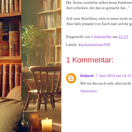
Die Ärztin zweifelte selber beim Entferne
Arzt schicken, der das so gemacht hat..."
Ach zum Abschluss, nein es muss nicht so 
Also falls jemand von Euch mal welche ge
Eingestellt von
Lilafusselfee
um
22:23
Labels:
Kackolatorium/FAP
1 Kommentar:
bluhnah
7. Juni 2014 um 14:12
Mir tut das auch weh, aber nicht s
Antworten