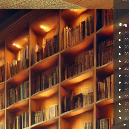
Yaman
Blog-
►
20
►
20
►
20
►
20
►
20
►
20
►
20
►
20
►
20
►
20
►
20
►
20
▼
20
►