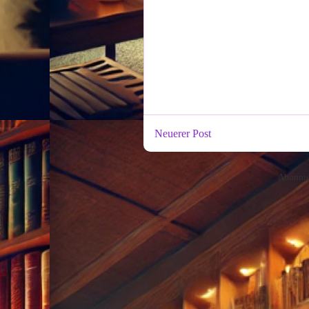
Neuerer Post
Abonni