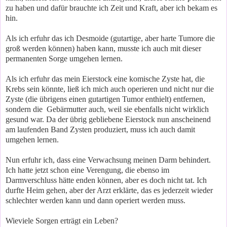
zu haben und dafür brauchte ich Zeit und Kraft, aber ich bekam es
hin.
Als ich erfuhr das ich Desmoide (gutartige, aber harte Tumore die
groß werden können) haben kann, musste ich auch mit dieser
permanenten Sorge umgehen lernen.
Als ich erfuhr das mein Eierstock eine komische Zyste hat, die
Krebs sein könnte, ließ ich mich auch operieren und nicht nur die
Zyste (die übrigens einen gutartigen Tumor enthielt) entfernen,
sondern die Gebärmutter auch, weil sie ebenfalls nicht wirklich
gesund war. Da der übrig gebliebene Eierstock nun anscheinend
am laufenden Band Zysten produziert, muss ich auch damit
umgehen lernen.
Nun erfuhr ich, dass eine Verwachsung meinen Darm behindert.
Ich hatte jetzt schon eine Verengung, die ebenso im
Darmverschluss hätte enden können, aber es doch nicht tat. Ich
durfte Heim gehen, aber der Arzt erklärte, das es jederzeit wieder
schlechter werden kann und dann operiert werden muss.
Wieviele Sorgen erträgt ein Leben?