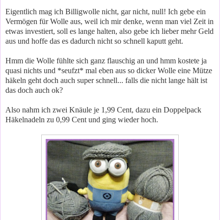
Eigentlich mag ich Billigwolle nicht, gar nicht, null! Ich gebe ein
Vermögen für Wolle aus, weil ich mir denke, wenn man viel Zeit in
etwas investiert, soll es lange halten, also gebe ich lieber mehr Geld
aus und hoffe das es dadurch nicht so schnell kaputt geht.
Hmm die Wolle fühlte sich ganz flauschig an und hmm kostete ja
quasi nichts und *seufzt* mal eben aus so dicker Wolle eine Mütze
häkeln geht doch auch super schnell... falls die nicht lange hält ist
das doch auch ok?
Also nahm ich zwei Knäule je 1,99 Cent, dazu ein Doppelpack
Häkelnadeln zu 0,99 Cent und ging wieder hoch.