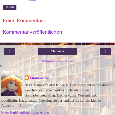
Teilen
Keine Kommentare:
Kommentar veröffentlichen
‹
›
Startseite
Web-Version anzeigen
Über mich
Lilafusselfee
Beste Mami von drei Kindern, Hedonistin durch und durch,
verschmuste Katzenbesitzerin Dickdarmloserin,
Handarbeitssüchtling, Bücherwurm, Wissensfreak,
Buddhistin, Lauschmaus, Gewohnheitstier und das ist nur ein kleiner
Ausschnitt :D
Mein Profil vollständig anzeigen