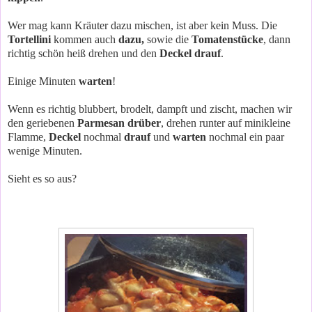
Wer mag kann Kräuter dazu mischen, ist aber kein Muss. Die
Tortellini
kommen auch
dazu,
sowie die
Tomatenstücke
, dann
richtig schön heiß drehen und den
Deckel drauf
.
Einige Minuten
warten
!
Wenn es richtig blubbert, brodelt, dampft und zischt, machen wir
den geriebenen
Parmesan drüber
, drehen runter auf minikleine
Flamme,
Deckel
nochmal
drauf
und
warten
nochmal ein paar
wenige Minuten.
Sieht es so aus?