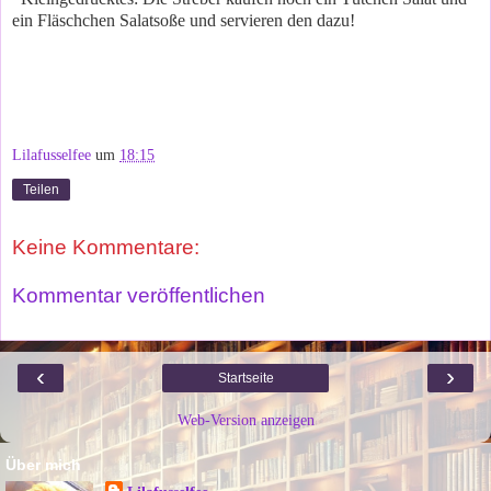
ein Fläschchen Salatsoße und servieren den dazu!
Lilafusselfee
um
18:15
Teilen
Keine Kommentare:
Kommentar veröffentlichen
‹
›
Startseite
Web-Version anzeigen
Über mich