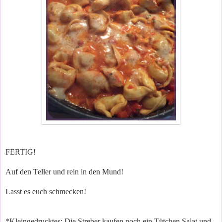
FERTIG!
Auf den Teller und rein in den Mund!
Lasst es euch schmecken!
*Kleingedrucktes: Die Streber kaufen noch ein Tütchen Salat und