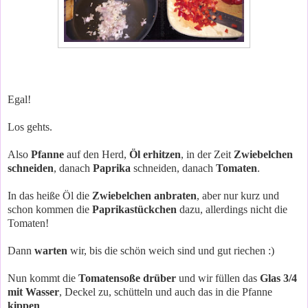
Egal!
Los gehts.
Also
Pfanne
auf den Herd,
Öl erhitzen
, in der Zeit
Zwiebelchen
schneiden
, danach
Paprika
schneiden, danach
Tomaten
.
In das heiße Öl die
Zwiebelchen anbraten
, aber nur kurz und
schon kommen die
Paprikastückchen
dazu, allerdings nicht die
Tomaten!
Dann
warten
wir, bis die schön weich sind und gut riechen :)
Nun kommt die
Tomatensoße drüber
und wir füllen das
Glas 3/4
mit Wasser
, Deckel zu, schütteln und auch das in die Pfanne
kippen
.