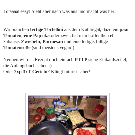
Totaaaal easy! Sieht aber nach was aus und macht was her!
Wir brauchen
fertige Tortellini
aus dem Kühlregal, dazu ein
paar
Tomaten
,
eine Paprika
oder zwei, hat man hoffentlich eh
zuhause,
Zwiebeln
,
Parmesan
und eine fertige, billige
Tomatensoße
(sind meistens vegan!)
Nennen wir das Rezept doch einfach
PTTP
siehe Einkaufszettel,
die Anfangsbuchstaben :)
Oder
2xp 3xT Gericht
? Klingt futuristischer!