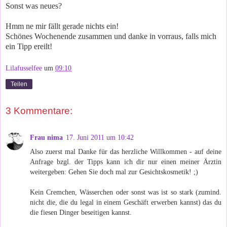
Sonst was neues?
Hmm ne mir fällt gerade nichts ein!
Schönes Wochenende zusammen und danke in vorraus, falls mich
ein Tipp ereilt!
Lilafusselfee
um
09:10
Teilen
3 Kommentare:
Frau nima
17. Juni 2011 um 10:42
Also zuerst mal Danke für das herzliche Willkommen - auf deine
Anfrage bzgl. der Tipps kann ich dir nur einen meiner Ärztin
weitergeben: Gehen Sie doch mal zur Gesichtskosmetik! ;)
Kein Cremchen, Wässerchen oder sonst was ist so stark (zumind.
nicht die, die du legal in einem Geschäft erwerben kannst) das du
die fiesen Dinger beseitigen kannst.