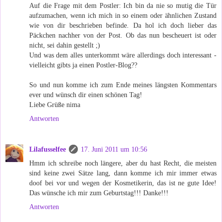
Auf die Frage mit dem Postler: Ich bin da nie so mutig die Tür
aufzumachen, wenn ich mich in so einem oder ähnlichen Zustand
wie von dir beschrieben befinde. Da hol ich doch lieber das
Päckchen nachher von der Post. Ob das nun bescheuert ist oder
nicht, sei dahin gestellt ;)
Und was dem alles unterkommt wäre allerdings doch interessant -
vielleicht gibts ja einen Postler-Blog??
So und nun komme ich zum Ende meines längsten Kommentars
ever und wünsch dir einen schönen Tag!
Liebe Grüße nima
Antworten
Lilafusselfee
17. Juni 2011 um 10:56
Hmm ich schreibe noch längere, aber du hast Recht, die meisten
sind keine zwei Sätze lang, dann komme ich mir immer etwas
doof bei vor und wegen der Kosmetikerin, das ist ne gute Idee!
Das wünsche ich mir zum Geburtstag!!! Danke!!!
Antworten