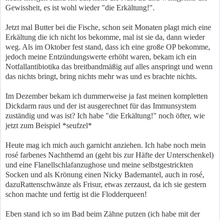
Gewissheit, es ist wohl wieder "die Erkältung!".
Jetzt mal Butter bei die Fische, schon seit Monaten plagt mich eine
Erkältung die ich nicht los bekomme, mal ist sie da, dann wieder
weg. Als im Oktober fest stand, dass ich eine große OP bekomme,
jedoch meine Entzündungswerte erhöht waren, bekam ich ein
Notfallantibiotika das breitbandmäßig auf alles anspringt und wenn
das nichts bringt, bring nichts mehr was und es brachte nichts.
Im Dezember bekam ich dummerweise ja fast meinen kompletten
Dickdarm raus und der ist ausgerechnet für das Immunsystem
zuständig und was ist? Ich habe "die Erkältung!" noch öfter, wie
jetzt zum Beispiel *seufzel*
Heute mag ich mich auch garnicht anziehen. Ich habe noch mein
rosé farbenes Nachthemd an (geht bis zur Häfte der Unterschenkel)
und eine Flanellschlafanzughose und meine selbstgestrickten
Socken und als Krönung einen Nicky Bademantel, auch in rosé,
dazuRattenschwänze als Frisur, etwas zerzaust, da ich sie gestern
schon machte und fertig ist die Flodderqueen!
Eben stand ich so im Bad beim Zähne putzen (ich habe mit der