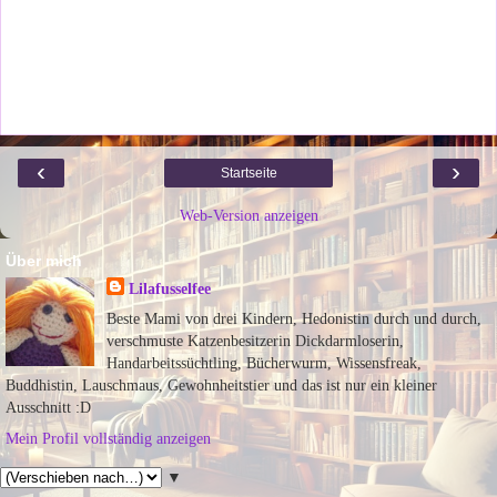
‹
›
Startseite
Web-Version anzeigen
Über mich
Lilafusselfee
Beste Mami von drei Kindern, Hedonistin durch und durch,
verschmuste Katzenbesitzerin Dickdarmloserin,
Handarbeitssüchtling, Bücherwurm, Wissensfreak,
Buddhistin, Lauschmaus, Gewohnheitstier und das ist nur ein kleiner
Ausschnitt :D
Mein Profil vollständig anzeigen
▼