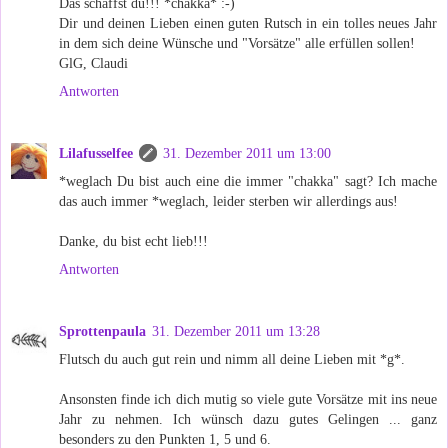
Das schaffst du!!! *chakka* :-)
Dir und deinen Lieben einen guten Rutsch in ein tolles neues Jahr
in dem sich deine Wünsche und "Vorsätze" alle erfüllen sollen!
GlG, Claudi
Antworten
Lilafusselfee
31. Dezember 2011 um 13:00
*weglach Du bist auch eine die immer "chakka" sagt? Ich mache
das auch immer *weglach, leider sterben wir allerdings aus!
Danke, du bist echt lieb!!!
Antworten
Sprottenpaula
31. Dezember 2011 um 13:28
Flutsch du auch gut rein und nimm all deine Lieben mit *g*.
Ansonsten finde ich dich mutig so viele gute Vorsätze mit ins neue
Jahr zu nehmen. Ich wünsch dazu gutes Gelingen ... ganz
besonders zu den Punkten 1, 5 und 6.