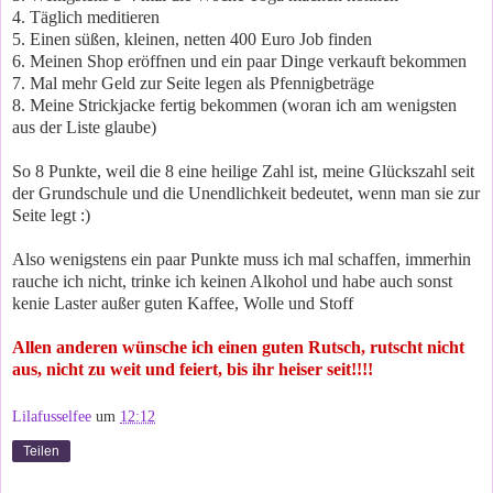
4. Täglich meditieren
5. Einen süßen, kleinen, netten 400 Euro Job finden
6. Meinen Shop eröffnen und ein paar Dinge verkauft bekommen
7. Mal mehr Geld zur Seite legen als Pfennigbeträge
8. Meine Strickjacke fertig bekommen (woran ich am wenigsten
aus der Liste glaube)
So 8 Punkte, weil die 8 eine heilige Zahl ist, meine Glückszahl seit
der Grundschule und die Unendlichkeit bedeutet, wenn man sie zur
Seite legt :)
Also wenigstens ein paar Punkte muss ich mal schaffen, immerhin
rauche ich nicht, trinke ich keinen Alkohol und habe auch sonst
kenie Laster außer guten Kaffee, Wolle und Stoff
Allen anderen wünsche ich einen guten Rutsch, rutscht nicht
aus, nicht zu weit und feiert, bis ihr heiser seit!!!!
Lilafusselfee
um
12:12
Teilen