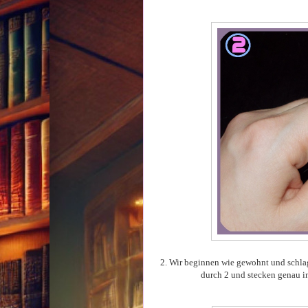
2. Wir beginnen wie gewohnt und schla
durch 2 und stecken genau i