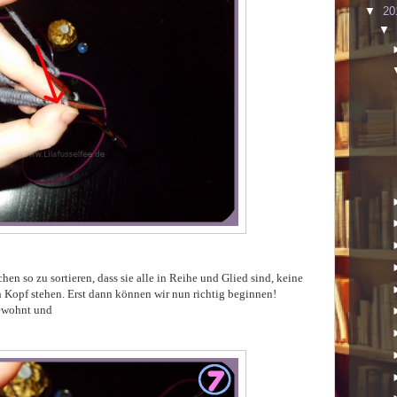
▼
20
▼
hen so zu sortieren, dass sie alle in Reihe und Glied sind, keine
en Kopf stehen. Erst dann können wir nun richtig beginnen!
gewohnt und