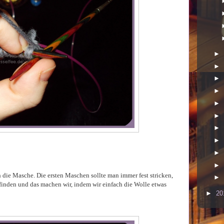
►
►
►
►
►
►
►
►
►
►
die Masche. Die ersten Maschen sollte man immer fest stricken,
►
finden und das machen wir, indem wir einfach die Wolle etwas
►
20