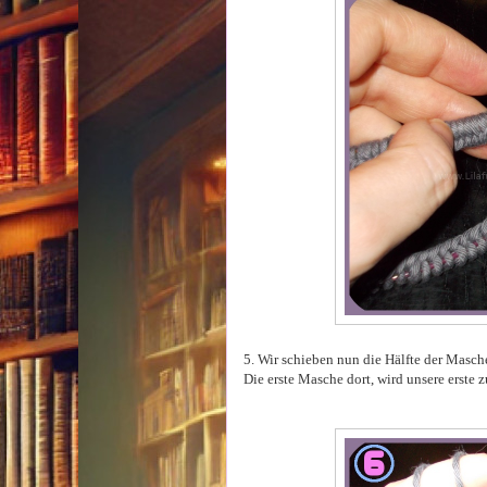
5. Wir schieben nun die Hälfte der Masch
Die erste Masche dort, wird unsere erste 