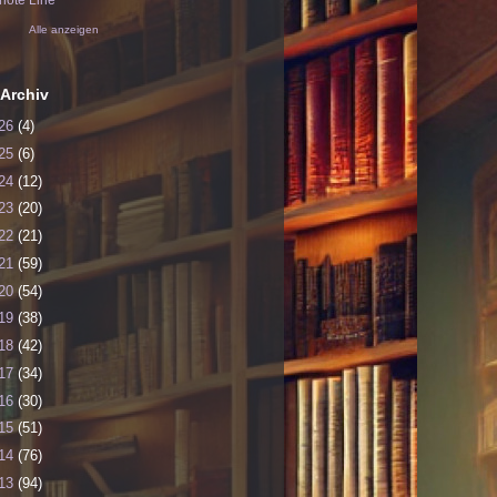
ote Line
Alle anzeigen
Archiv
26
(4)
25
(6)
24
(12)
23
(20)
22
(21)
21
(59)
20
(54)
19
(38)
18
(42)
17
(34)
16
(30)
15
(51)
14
(76)
13
(94)