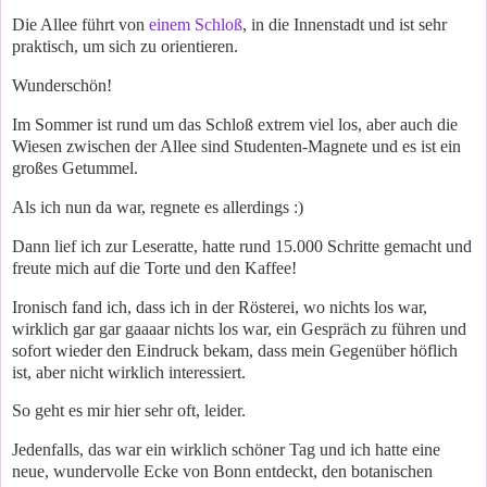
Die Allee führt von
einem Schloß
, in die Innenstadt und ist sehr
praktisch, um sich zu orientieren.
Wunderschön!
Im Sommer ist rund um das Schloß extrem viel los, aber auch die
Wiesen zwischen der Allee sind Studenten-Magnete und es ist ein
großes Getummel.
Als ich nun da war, regnete es allerdings :)
Dann lief ich zur Leseratte, hatte rund 15.000 Schritte gemacht und
freute mich auf die Torte und den Kaffee!
Ironisch fand ich, dass ich in der Rösterei, wo nichts los war,
wirklich gar gar gaaaar nichts los war, ein Gespräch zu führen und
sofort wieder den Eindruck bekam, dass mein Gegenüber höflich
ist, aber nicht wirklich interessiert.
So geht es mir hier sehr oft, leider.
Jedenfalls, das war ein wirklich schöner Tag und ich hatte eine
neue, wundervolle Ecke von Bonn entdeckt, den botanischen