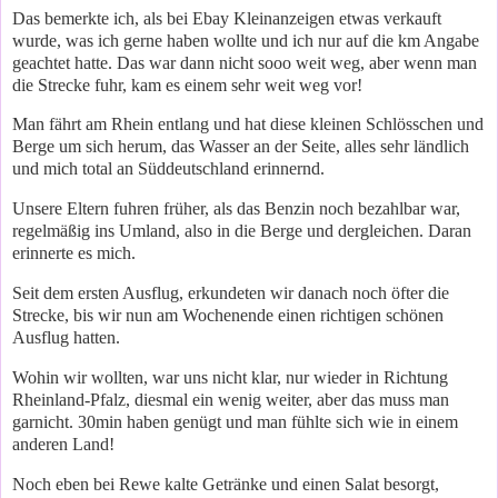
Das bemerkte ich, als bei Ebay Kleinanzeigen etwas verkauft
wurde, was ich gerne haben wollte und ich nur auf die km Angabe
geachtet hatte. Das war dann nicht sooo weit weg, aber wenn man
die Strecke fuhr, kam es einem sehr weit weg vor!
Man fährt am Rhein entlang und hat diese kleinen Schlösschen und
Berge um sich herum, das Wasser an der Seite, alles sehr ländlich
und mich total an Süddeutschland erinnernd.
Unsere Eltern fuhren früher, als das Benzin noch bezahlbar war,
regelmäßig ins Umland, also in die Berge und dergleichen. Daran
erinnerte es mich.
Seit dem ersten Ausflug, erkundeten wir danach noch öfter die
Strecke, bis wir nun am Wochenende einen richtigen schönen
Ausflug hatten.
Wohin wir wollten, war uns nicht klar, nur wieder in Richtung
Rheinland-Pfalz, diesmal ein wenig weiter, aber das muss man
garnicht. 30min haben genügt und man fühlte sich wie in einem
anderen Land!
Noch eben bei Rewe kalte Getränke und einen Salat besorgt,