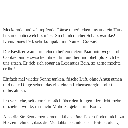
Meckernde und schimpfende Gänse unterhielten uns und ein Hund
ließ uns butterweich zurück. So ein niedlicher Schatz war das!
Klein, raues Fell, sehr kompakt, mit Namen Cookie!
Die Besitzer waren mit einem befreundetem Paar unterwegs und
Cookie rannte zwischen ihnen hin und her und blieb plötzlich bei
uns sitzen. Er rieb sich sogar an Leserattes Bein, so gerne mochte
er ihn!
Einfach mal wieder Sonne tanken, frische Luft, ohne Angst atmen
und neue Dinge sehen, das gibt einem Lebensenergie und ist
unbezahlbar.
Ich versuche, seit dem Gespräch über den Jungen, der nicht mehr
umziehen wollte, mir mehr Mühe zu geben, mit Bonn.
Also die Straßennamen lernen, aktiv schöne Ecken finden, nicht zu
Herzen nehmen, dass die Mentalität so anders ist, Torte kaufen :)