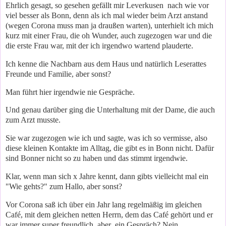
Ehrlich gesagt, so gesehen gefällt mir Leverkusen nach wie vor
viel besser als Bonn, denn als ich mal wieder beim Arzt anstand
(wegen Corona muss man ja draußen warten), unterhielt ich mich
kurz mit einer Frau, die oh Wunder, auch zugezogen war und die
die erste Frau war, mit der ich irgendwo wartend plauderte.
Ich kenne die Nachbarn aus dem Haus und natürlich Leserattes
Freunde und Familie, aber sonst?
Man führt hier irgendwie nie Gespräche.
Und genau darüber ging die Unterhaltung mit der Dame, die auch
zum Arzt musste.
Sie war zugezogen wie ich und sagte, was ich so vermisse, also
diese kleinen Kontakte im Alltag, die gibt es in Bonn nicht. Dafür
sind Bonner nicht so zu haben und das stimmt irgendwie.
Klar, wenn man sich x Jahre kennt, dann gibts vielleicht mal ein
"Wie gehts?" zum Hallo, aber sonst?
Vor Corona saß ich über ein Jahr lang regelmäßig im gleichen
Café, mit dem gleichen netten Herrn, dem das Café gehört und er
war immer super freundlich, aber ein Gespräch? Nein.