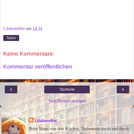
Lilafusselfee
um
14:34
Teilen
Keine Kommentare:
Kommentar veröffentlichen
‹
›
Startseite
Web-Version anzeigen
Über mich
Lilafusselfee
Beste Mami von drei Kindern, Hedonistin durch und durch,