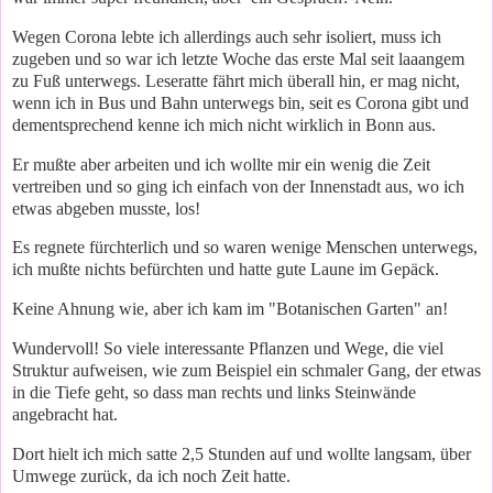
Wegen Corona lebte ich allerdings auch sehr isoliert, muss ich
zugeben und so war ich letzte Woche das erste Mal seit laaangem
zu Fuß unterwegs. Leseratte fährt mich überall hin, er mag nicht,
wenn ich in Bus und Bahn unterwegs bin, seit es Corona gibt und
dementsprechend kenne ich mich nicht wirklich in Bonn aus.
Er mußte aber arbeiten und ich wollte mir ein wenig die Zeit
vertreiben und so ging ich einfach von der Innenstadt aus, wo ich
etwas abgeben musste, los!
Es regnete fürchterlich und so waren wenige Menschen unterwegs,
ich mußte nichts befürchten und hatte gute Laune im Gepäck.
Keine Ahnung wie, aber ich kam im "Botanischen Garten" an!
Wundervoll! So viele interessante Pflanzen und Wege, die viel
Struktur aufweisen, wie zum Beispiel ein schmaler Gang, der etwas
in die Tiefe geht, so dass man rechts und links Steinwände
angebracht hat.
Dort hielt ich mich satte 2,5 Stunden auf und wollte langsam, über
Umwege zurück, da ich noch Zeit hatte.