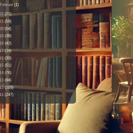
Februar
(1)
22
(21)
21
(59)
20
(54)
19
(38)
18
(42)
17
(34)
16
(30)
15
(51)
14
(76)
13
(94)
12
(203)
11
(247)