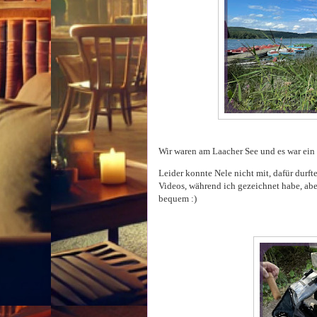
Wir waren am Laacher See und es war ein 
Leider konnte Nele nicht mit, dafür durft
Videos, während ich gezeichnet habe, abe
bequem :)