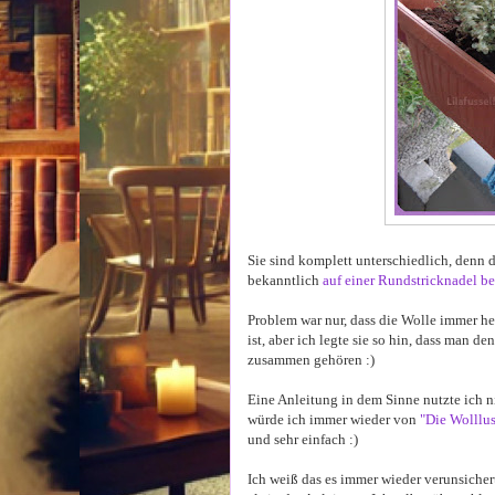
Sie sind komplett unterschiedlich, denn d
bekanntlich
auf einer Rundstricknadel bei
Problem war nur, dass die Wolle immer hel
ist, aber ich legte sie so hin, dass man d
zusammen gehören :)
Eine Anleitung in dem Sinne nutzte ich 
würde ich immer wieder von
"Die Wolllus
und sehr einfach :)
Ich weiß das es immer wieder verunsichert