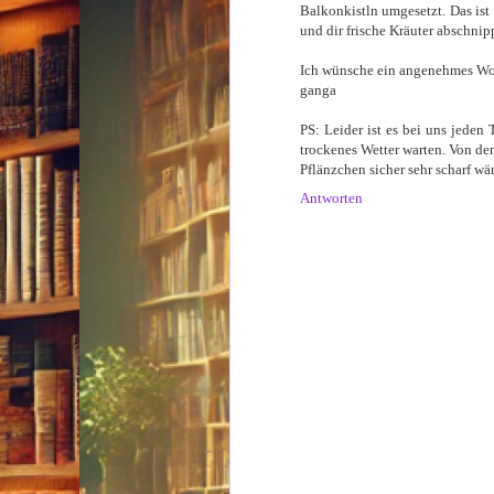
Balkonkistln umgesetzt. Das ist
und dir frische Kräuter abschnip
Ich wünsche ein angenehmes W
ganga
PS: Leider ist es bei uns jeden
trockenes Wetter warten. Von den
Pflänzchen sicher sehr scharf wä
Antworten