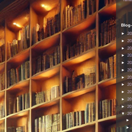
Yaman
Blog-
►
20
►
20
►
20
►
20
►
20
►
20
►
20
►
20
►
20
►
20
►
20
▼
20
►
►