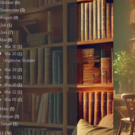
Oktober
(6)
September
(3)
August
(4)
Juli
(1)
Juni
(7)
Mai
(8)
►
Mai 30
(1)
▼
Mai 20
(1)
Ungleiche Stulpen
►
Mai 19
(2)
►
Mai 16
(1)
►
Mai 15
(1)
►
Mai 12
(1)
►
Mai 05
(1)
März
(5)
Februar
(3)
Januar
(1)
14
(76)