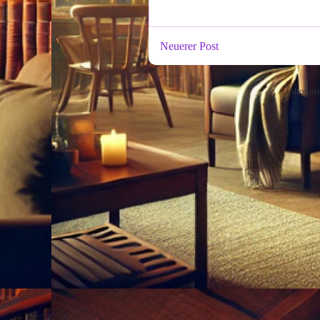
Neuerer Post
Abonni