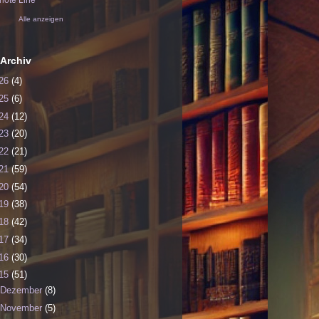
ote Line
Alle anzeigen
Archiv
26
(4)
25
(6)
24
(12)
23
(20)
22
(21)
21
(59)
20
(54)
19
(38)
18
(42)
17
(34)
16
(30)
15
(51)
Dezember
(8)
November
(5)