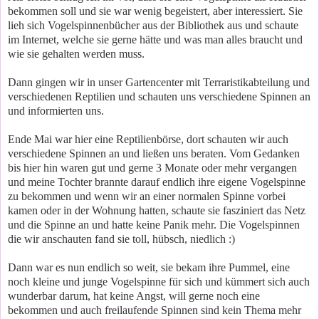
bekommen soll und sie war wenig begeistert, aber interessiert. Sie
lieh sich Vogelspinnenbücher aus der Bibliothek aus und schaute
im Internet, welche sie gerne hätte und was man alles braucht und
wie sie gehalten werden muss.
Dann gingen wir in unser Gartencenter mit Terraristikabteilung und
verschiedenen Reptilien und schauten uns verschiedene Spinnen an
und informierten uns.
Ende Mai war hier eine Reptilienbörse, dort schauten wir auch
verschiedene Spinnen an und ließen uns beraten. Vom Gedanken
bis hier hin waren gut und gerne 3 Monate oder mehr vergangen
und meine Tochter brannte darauf endlich ihre eigene Vogelspinne
zu bekommen und wenn wir an einer normalen Spinne vorbei
kamen oder in der Wohnung hatten, schaute sie fasziniert das Netz
und die Spinne an und hatte keine Panik mehr. Die Vogelspinnen
die wir anschauten fand sie toll, hübsch, niedlich :)
Dann war es nun endlich so weit, sie bekam ihre Pummel, eine
noch kleine und junge Vogelspinne für sich und kümmert sich auch
wunderbar darum, hat keine Angst, will gerne noch eine
bekommen und auch freilaufende Spinnen sind kein Thema mehr