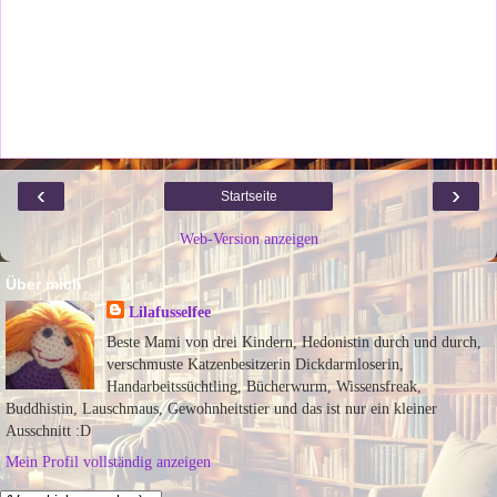
‹
›
Startseite
Web-Version anzeigen
Über mich
Lilafusselfee
Beste Mami von drei Kindern, Hedonistin durch und durch,
verschmuste Katzenbesitzerin Dickdarmloserin,
Handarbeitssüchtling, Bücherwurm, Wissensfreak,
Buddhistin, Lauschmaus, Gewohnheitstier und das ist nur ein kleiner
Ausschnitt :D
Mein Profil vollständig anzeigen