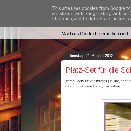
This site uses cookies from Google to 
are shared with Google along with per
Lilafusselfee l
statistics, and to detect and address 
Mach es Dir doch gemütlich und 
Dienstag, 21. August 2012
Platz-Set für die Sc
Vorab, sorry für die miese Qualität, abe
dahin muss mein Handy her halten.