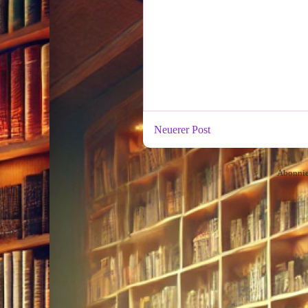
Neuerer Post
Abonni