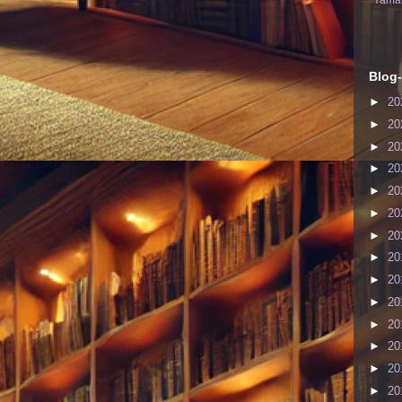
Yaman
Blog-
►
20
►
20
►
20
►
20
►
20
►
20
►
20
►
20
►
20
►
20
►
20
►
20
►
20
►
20