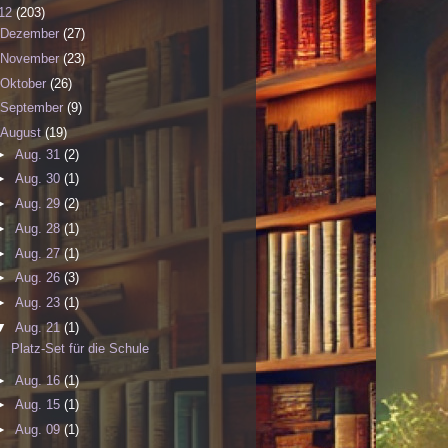
12
(203)
Dezember
(27)
November
(23)
Oktober
(26)
September
(9)
August
(19)
►
Aug. 31
(2)
►
Aug. 30
(1)
►
Aug. 29
(2)
►
Aug. 28
(1)
►
Aug. 27
(1)
►
Aug. 26
(3)
►
Aug. 23
(1)
▼
Aug. 21
(1)
Platz-Set für die Schule
►
Aug. 16
(1)
►
Aug. 15
(1)
►
Aug. 09
(1)