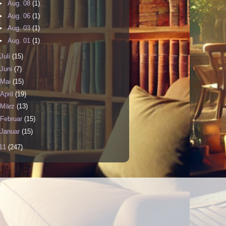
►
Aug. 08
(1)
►
Aug. 06
(1)
►
Aug. 03
(1)
►
Aug. 01
(1)
Juli
(15)
Juni
(7)
Mai
(15)
April
(19)
März
(13)
Februar
(15)
Januar
(15)
11
(247)