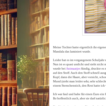
Meine Tochter hatte eigentlich ihr eigen
Mandala das laminiert wurde.
Leider hat es im vergangenem Schuljahr 
Nun ist es quasi undicht und sieht nicht
wurde bei
Animaatjes
fündig, druckte es m
auf den Stoff. Auch den Stoff schnell aus
Kopf, dann die Haare, aber vorsicht, sch
Mund (sieht man leider sehr, sehr schlec
einem Sternchenstich, den Rest hatte ich
Ich war faul und habe für einen Euro ein fe
Ihr hoffentlich auch, aber sie darf natürl