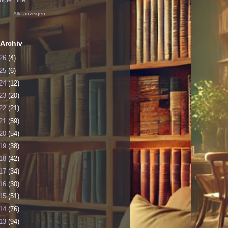
ote Line
Alle anzeigen
Archiv
26
(4)
25
(6)
24
(12)
23
(20)
22
(21)
21
(59)
20
(54)
19
(38)
18
(42)
17
(34)
16
(30)
15
(51)
14
(76)
13
(94)