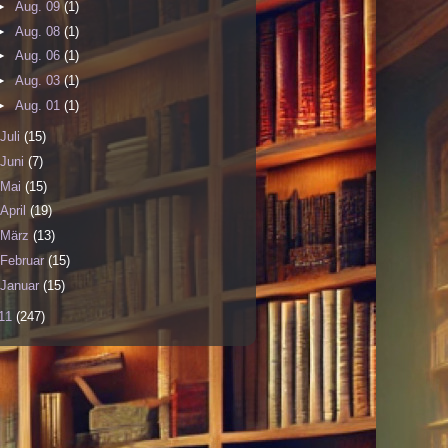
►
Aug. 09
(1)
►
Aug. 08
(1)
►
Aug. 06
(1)
►
Aug. 03
(1)
►
Aug. 01
(1)
Juli
(15)
Juni
(7)
Mai
(15)
April
(19)
März
(13)
Februar
(15)
Januar
(15)
11
(247)