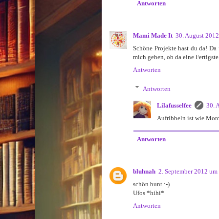
Antworten
Mami Made It
30. August 201
Schöne Projekte hast du da! Da 
mich gehen, ob da eine Fertigste
Antworten
Antworten
Lilafusselfee
30. 
Aufribbeln ist wie Mord
Antworten
bluhnah
2. September 2012 um
schön bunt :-)
Ufos *hihi*
Antworten