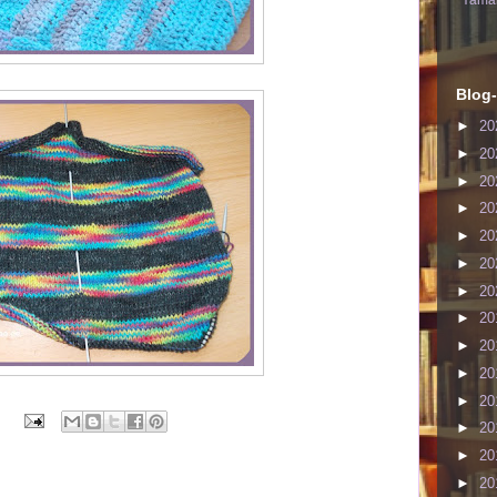
Yaman
Blog-
►
20
►
20
►
20
►
20
►
20
►
20
►
20
►
20
►
20
►
20
►
20
►
20
►
20
►
20