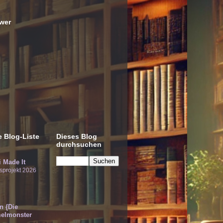
wer
 Blog-Liste
Dieses Blog
durchsuchen
 Made It
sprojekt 2026
!n {Die
elmonster