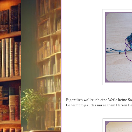
Eigentlich wollte ich eine Weile keine S
Geheimprojekt das mir sehr am Herzen lieg