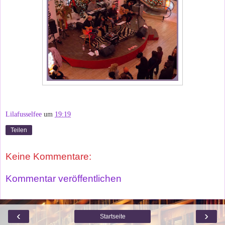
Lilafusselfee
um
19:19
Teilen
Keine Kommentare:
Kommentar veröffentlichen
‹
›
Startseite