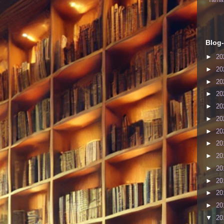
Yaman
Blog-
►
20
►
20
►
20
►
20
►
20
►
20
►
20
►
20
►
20
►
20
►
20
►
20
►
20
▼
20