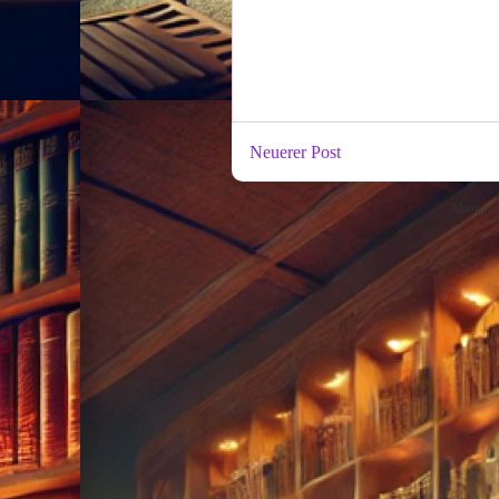
Neuerer Post
Abonni