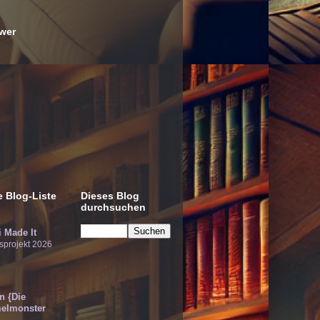
wer
 Blog-Liste
Dieses Blog
durchsuchen
 Made It
sprojekt 2026
!n {Die
elmonster