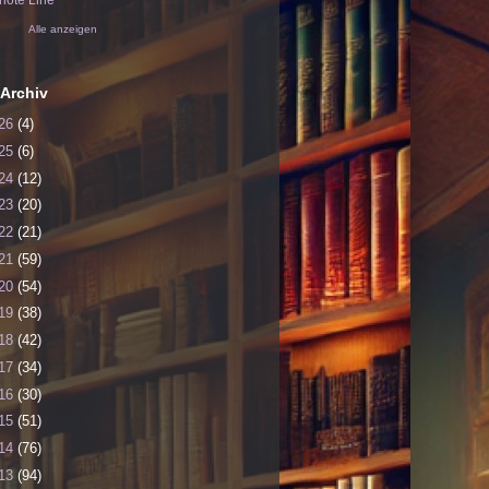
ote Line
Alle anzeigen
Archiv
26
(4)
25
(6)
24
(12)
23
(20)
22
(21)
21
(59)
20
(54)
19
(38)
18
(42)
17
(34)
16
(30)
15
(51)
14
(76)
13
(94)