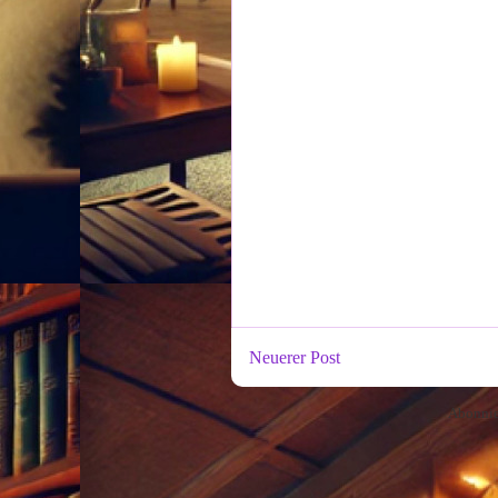
Neuerer Post
Abonni