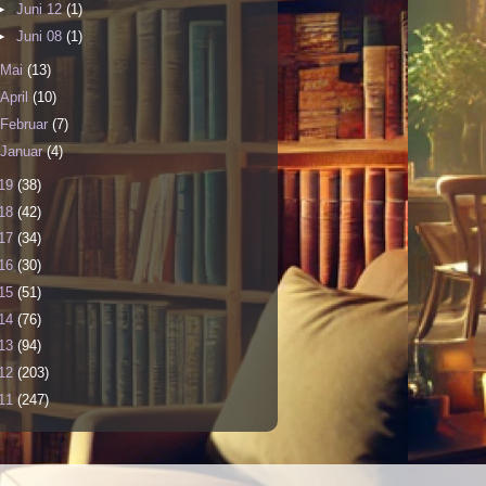
►
Juni 12
(1)
►
Juni 08
(1)
Mai
(13)
April
(10)
Februar
(7)
Januar
(4)
19
(38)
18
(42)
17
(34)
16
(30)
15
(51)
14
(76)
13
(94)
12
(203)
11
(247)