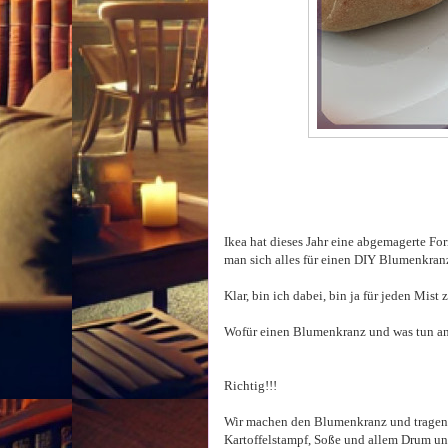
Ikea hat dieses Jahr eine abgemagerte F
man sich alles für einen DIY Blumenkran
Klar, bin ich dabei, bin ja für jeden Mis
Wofür einen Blumenkranz und was tun 
Richtig!!!
Wir machen den Blumenkranz und tragen
Kartoffelstampf, Soße und allem Drum un