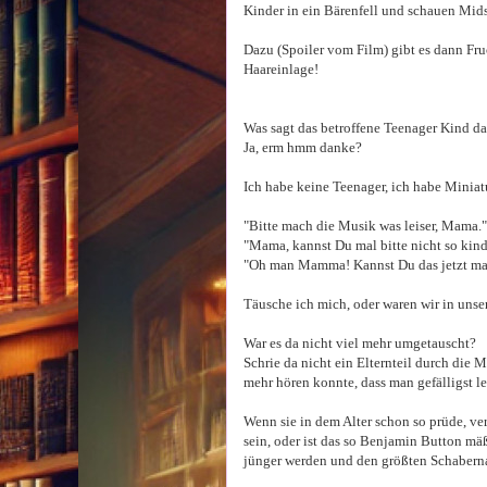
Kinder in ein Bärenfell und schauen Mid
Dazu (Spoiler vom Film) gibt es dann Fru
Haareinlage!
Was sagt das betroffene Teenager Kind da
Ja, erm hmm danke?
Ich habe keine Teenager, ich habe Miniat
"Bitte mach die Musik was leiser, Mama."
"Mama, kannst Du mal bitte nicht so kind
"Oh man Mamma! Kannst Du das jetzt mal 
Täusche ich mich, oder waren wir in unse
War es da nicht viel mehr umgetauscht?
Schrie da nicht ein Elternteil durch die 
mehr hören konnte, dass man gefälligst le
Wenn sie in dem Alter schon so prüde, ver
sein, oder ist das so Benjamin Button mä
jünger werden und den größten Schaberna