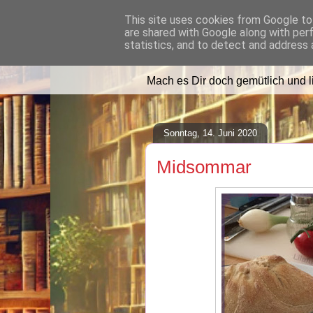
This site uses cookies from Google to 
are shared with Google along with per
Lilafusselfee l
statistics, and to detect and address 
Mach es Dir doch gemütlich und 
Sonntag, 14. Juni 2020
Midsommar