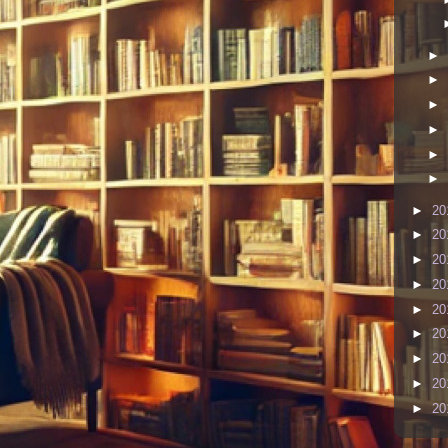
►
►
►
►
►
►
►
20
►
20
►
20
►
20
►
20
►
20
►
20
►
20
►
20