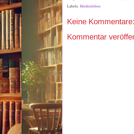
Labels:
Herdenleben
Keine Kommentare
Kommentar veröffen