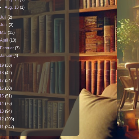
►
Aug. 13
(1)
Juli
(2)
Juni
(3)
Mai
(13)
April
(10)
Februar
(7)
Januar
(4)
19
(38)
18
(42)
17
(34)
16
(30)
15
(51)
14
(76)
13
(94)
12
(203)
11
(247)