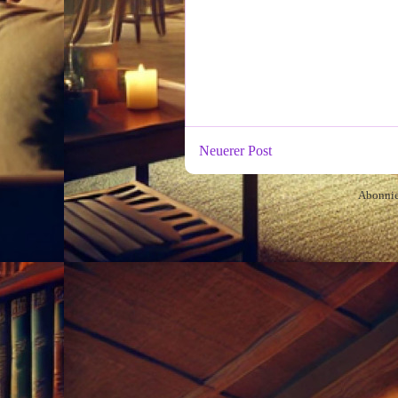
Neuerer Post
Abonni