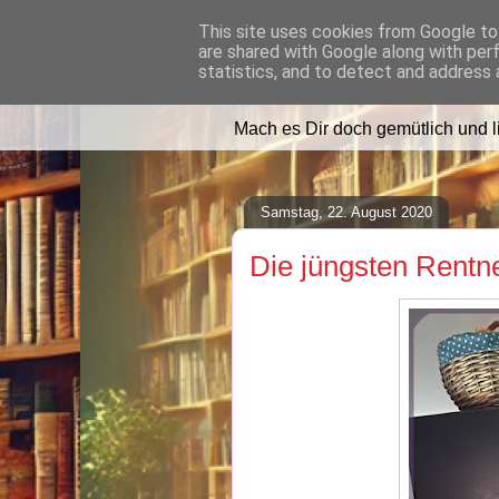
This site uses cookies from Google to 
are shared with Google along with per
Lilafusselfee l
statistics, and to detect and address 
Mach es Dir doch gemütlich und 
Samstag, 22. August 2020
Die jüngsten Rentn